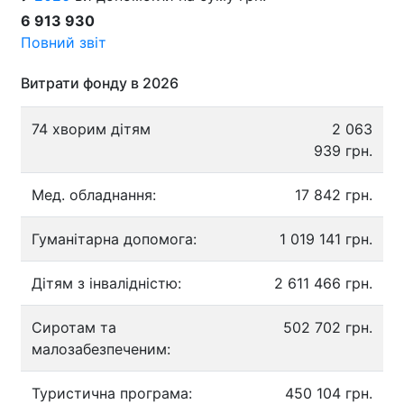
6 913 930
Повний звіт
Витрати фонду в 2026
74 хворим дітям
2 063
939 грн.
Мед. обладнання:
17 842 грн.
Гуманітарна допомога:
1 019 141 грн.
Дітям з інвалідністю:
2 611 466 грн.
Сиротам та
502 702 грн.
малозабезпеченим:
Туристична програма:
450 104 грн.