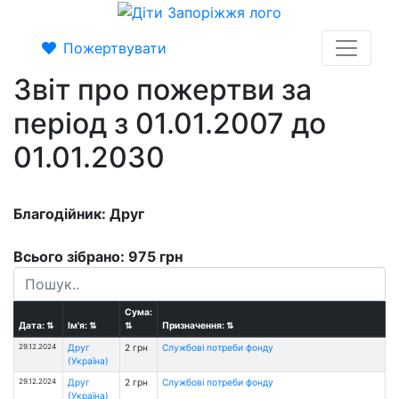
Пожертвувати
Звіт про пожертви за
період з 01.01.2007 до
01.01.2030
Благодійник: Друг
Всього зібрано: 975 грн
Сума:
Дата:
⇅
Ім'я:
⇅
⇅
Призначення:
⇅
29.12.2024
Друг
2 грн
Службові потреби фонду
(Україна)
29.12.2024
Друг
2 грн
Службові потреби фонду
(Україна)