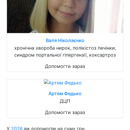
Валя Ніколаєнко
хронічна хвороба нирок, полікістоз печінки,
синдром портальної гіпертензії, коксартроз
Допомогти зараз
Артем Федько
ДЦП
Допомогти зараз
У
2026
ви допомогли на суму грн.