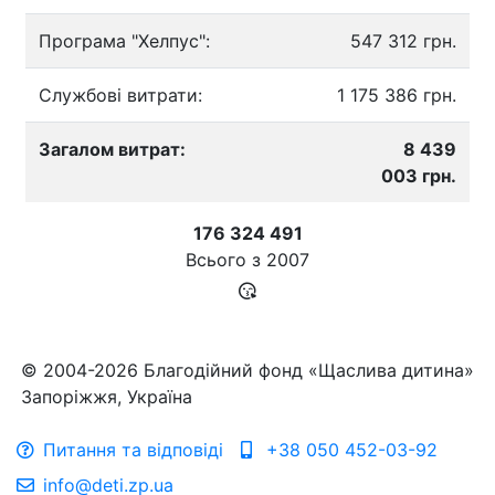
Програма "Хелпус":
547 312 грн.
Службові витрати:
1 175 386 грн.
Загалом витрат:
8 439
003 грн.
176 324 491
Всього з
2007
© 2004-2026 Благодійний фонд «Щаслива дитина»
Запоріжжя, Україна
Питання та відповіді
+38 050 452-03-92
info@deti.zp.ua