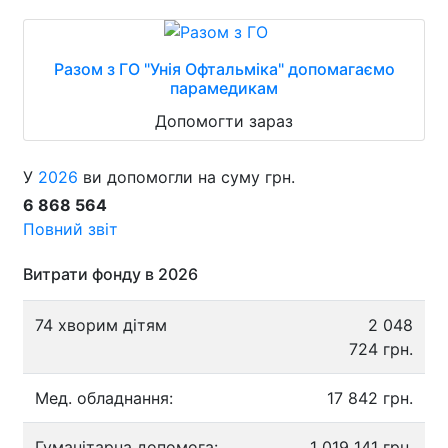
Разом з ГО "Унія Офтальміка" допомагаємо
парамедикам
Допомогти зараз
У
2026
ви допомогли на суму грн.
6 868 564
Повний звіт
Витрати фонду в 2026
74 хворим дітям
2 048
724 грн.
Мед. обладнання:
17 842 грн.
Гуманітарна допомога:
1 019 141 грн.