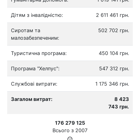
Дітям з інвалідністю:
2 611 461 грн.
Сиротам та
502 702 грн.
малозабезпеченим:
Туристична програма:
450 104 грн.
Програма "Хелпус":
547 312 грн.
Службові витрати:
1 175 346 грн.
Загалом витрат:
8 423
743 грн.
176 279 125
Всього з
2007