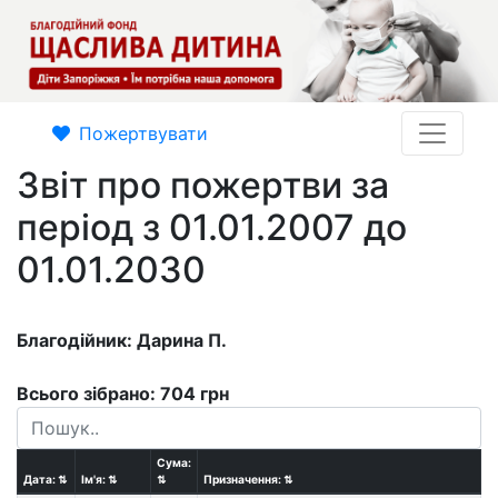
Пожертвувати
Звіт про пожертви за
період з 01.01.2007 до
01.01.2030
Благодійник: Дарина П.
Всього зібрано: 704 грн
Сума:
Дата:
⇅
Ім'я:
⇅
⇅
Призначення:
⇅