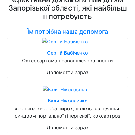
Запорізької області, які найбільш
її потребують
Їм потрібна наша допомога
Сергій Бабіченко
Остеосаркома правої плечової кістки
Допомогти зараз
Валя Ніколаєнко
хронічна хвороба нирок, полікістоз печінки,
синдром портальної гіпертензії, коксартроз
Допомогти зараз