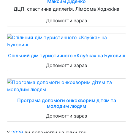
Максим Діденко
ДЦП, спастична диплегія. Лімфома Ходжкіна
Допомогти зараз
Спільний дім туристичного «Клубка» на Буковині
Допомогти зараз
Програма допомоги онкохворим дітям та
молодим людям
Допомогти зараз
У
2026
ви допомогли на суму грн.