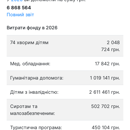
6 868 564
Повний звіт
Витрати фонду в 2026
74 хворим дітям
2 048
724 грн.
Мед. обладнання:
17 842 грн.
Гуманітарна допомога:
1 019 141 грн.
Дітям з інвалідністю:
2 611 461 грн.
Сиротам та
502 702 грн.
малозабезпеченим:
Туристична програма:
450 104 грн.