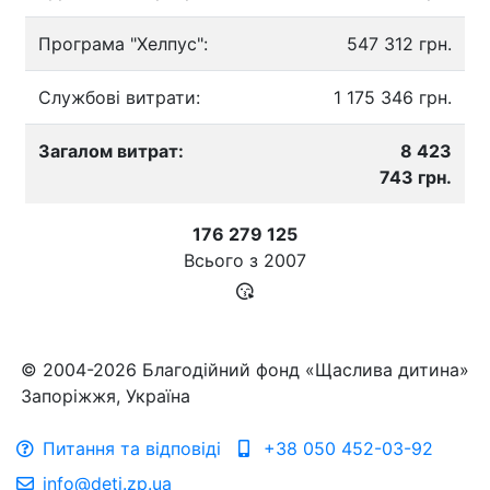
Програма "Хелпус":
547 312 грн.
Службові витрати:
1 175 346 грн.
Загалом витрат:
8 423
743 грн.
176 279 125
Всього з
2007
© 2004-2026 Благодійний фонд «Щаслива дитина»
Запоріжжя, Україна
Питання та відповіді
+38 050 452-03-92
info@deti.zp.ua