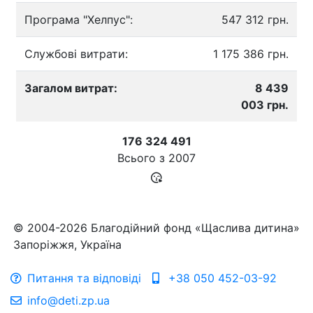
Програма "Хелпус":
547 312 грн.
Службові витрати:
1 175 386 грн.
Загалом витрат:
8 439
003 грн.
176 324 491
Всього з
2007
© 2004-2026 Благодійний фонд «Щаслива дитина»
Запоріжжя, Україна
Питання та відповіді
+38 050 452-03-92
info@deti.zp.ua