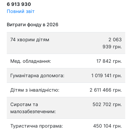
6 913 930
Повний звіт
Витрати фонду в 2026
74 хворим дітям
2 063
939 грн.
Мед. обладнання:
17 842 грн.
Гуманітарна допомога:
1 019 141 грн.
Дітям з інвалідністю:
2 611 466 грн.
Сиротам та
502 702 грн.
малозабезпеченим:
Туристична програма:
450 104 грн.