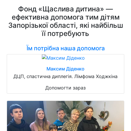
Фонд «Щаслива дитина» —
ефективна допомога тим дітям
Запорізької області, які найбільш
її потребують
Їм потрібна наша допомога
Максим Діденко
ДЦП, спастична диплегія. Лімфома Ходжкіна
Допомогти зараз