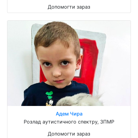
Допомогти зараз
Адем Чира
Розлад аутистичного спектру, ЗПМР
Допомогти зараз