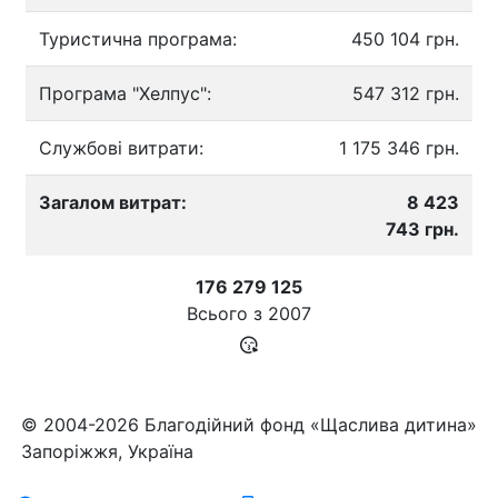
Туристична програма:
450 104 грн.
Програма "Хелпус":
547 312 грн.
Службові витрати:
1 175 346 грн.
Загалом витрат:
8 423
743 грн.
176 279 125
Всього з
2007
© 2004-2026 Благодійний фонд «Щаслива дитина»
Запоріжжя, Україна