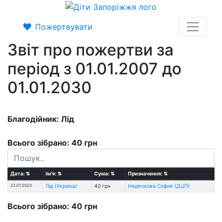
Пожертвувати
Звіт про пожертви за
період з 01.01.2007 до
01.01.2030
Благодійник: Лiд
Всього зібрано: 40 грн
Дата:
⇅
Ім'я:
⇅
Сума:
⇅
Призначення:
⇅
22.07.2023
Лiд (Україна)
40 грн
Недялкова София (ДЦП)
Всього зібрано: 40 грн