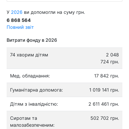
У
2026
ви допомогли на суму грн.
6 868 564
Повний звіт
Витрати фонду в 2026
74 хворим дітям
2 048
724 грн.
Мед. обладнання:
17 842 грн.
Гуманітарна допомога:
1 019 141 грн.
Дітям з інвалідністю:
2 611 461 грн.
Сиротам та
502 702 грн.
малозабезпеченим: