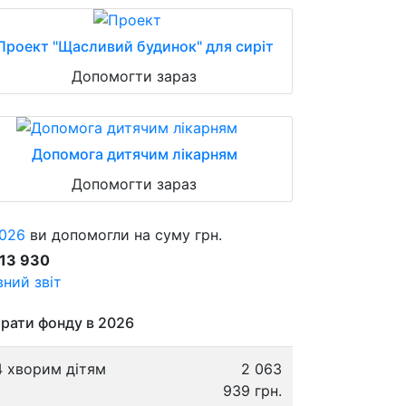
Проект "Щасливий будинок" для сиріт
Допомогти зараз
Допомога дитячим лікарням
Допомогти зараз
026
ви допомогли на суму грн.
913 930
ний звіт
рати фонду в 2026
4 хворим дітям
2 063
939 грн.