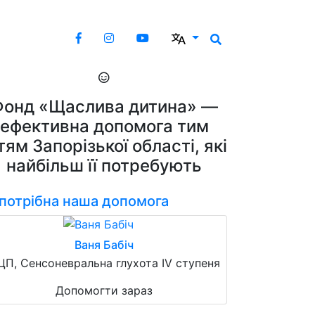
Фонд «Щаслива дитина» —
ефективна допомога тим
тям Запорізької області, які
найбільш її потребують
 потрібна наша допомога
Ваня Бабіч
ЦП, Сенсоневральна глухота IV ступеня
Допомогти зараз