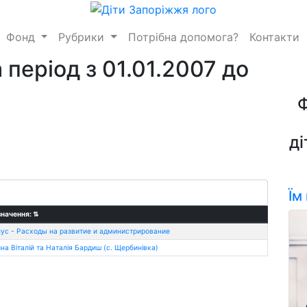
Фонд
Рубрики
Потрібна допомога?
Контакти
 період з 01.01.2007 до
ді
Їм
начення:
⇅
ус - Расходы на развитие и администрирование
на Віталій та Наталія Бардиш (с. Щербинівка)