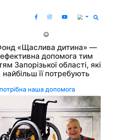
Фонд «Щаслива дитина» —
ефективна допомога тим
тям Запорізької області, які
найбільш її потребують
 потрібна наша допомога