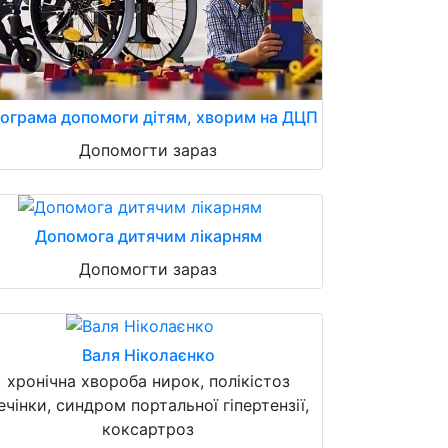
ограма допомоги дітям, хворим на ДЦП
Допомогти зараз
Допомога дитячим лікарням
Допомогти зараз
Валя Ніколаєнко
хронічна хвороба нирок, полікістоз
ечінки, синдром портальної гіпертензії,
коксартроз