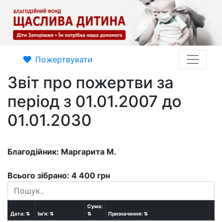
Пожертвувати
Звіт про пожертви за
період з 01.01.2007 до
01.01.2030
Благодійник: Маргарита М.
Всього зібрано: 4 400 грн
Сума:
Дата:
⇅
Ім'я:
⇅
⇅
Призначення:
⇅