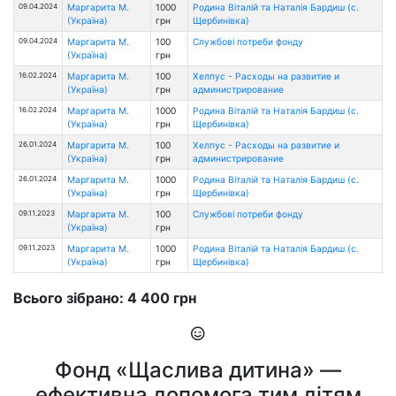
09.04.2024
Маргарита М.
1000
Родина Віталій та Наталія Бардиш (с.
(Україна)
грн
Щербинівка)
09.04.2024
Маргарита М.
100
Службові потреби фонду
(Україна)
грн
16.02.2024
Маргарита М.
100
Хелпус - Расходы на развитие и
(Україна)
грн
администрирование
16.02.2024
Маргарита М.
1000
Родина Віталій та Наталія Бардиш (с.
(Україна)
грн
Щербинівка)
26.01.2024
Маргарита М.
100
Хелпус - Расходы на развитие и
(Україна)
грн
администрирование
26.01.2024
Маргарита М.
1000
Родина Віталій та Наталія Бардиш (с.
(Україна)
грн
Щербинівка)
09.11.2023
Маргарита М.
100
Службові потреби фонду
(Україна)
грн
09.11.2023
Маргарита М.
1000
Родина Віталій та Наталія Бардиш (с.
(Україна)
грн
Щербинівка)
Всього зібрано: 4 400 грн
Фонд «Щаслива дитина» —
ефективна допомога тим дітям