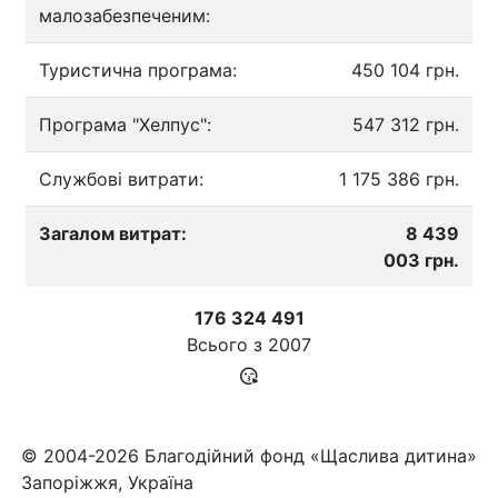
малозабезпеченим:
Туристична програма:
450 104 грн.
Програма "Хелпус":
547 312 грн.
Службові витрати:
1 175 386 грн.
Загалом витрат:
8 439
003 грн.
176 324 491
Всього з
2007
© 2004-2026 Благодійний фонд «Щаслива дитина»
Запоріжжя, Україна