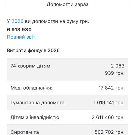
Допомогти зараз
У
2026
ви допомогли на суму грн.
6 913 930
Повний звіт
Витрати фонду в 2026
74 хворим дітям
2 063
939 грн.
Мед. обладнання:
17 842 грн.
Гуманітарна допомога:
1 019 141 грн.
Дітям з інвалідністю:
2 611 466 грн.
Сиротам та
502 702 грн.