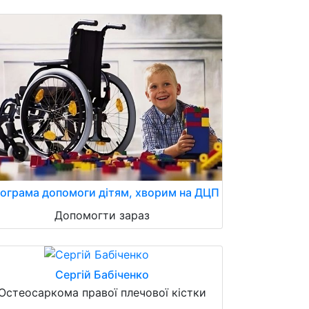
ограма допомоги дітям, хворим на ДЦП
Допомогти зараз
Сергій Бабіченко
Остеосаркома правої плечової кістки