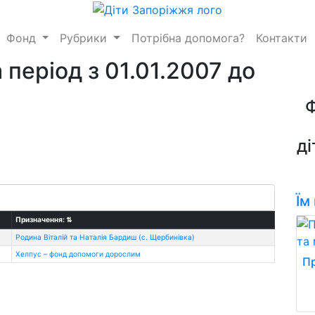
Фонд
Рубрики
Потрібна допомога?
Контакти
 період з 01.01.2007 до
ді
Їм
Призначення:
⇅
Родина Віталій та Наталія Бардиш (с. Щербинівка)
Хелпус – фонд допомоги дорослим
Пр