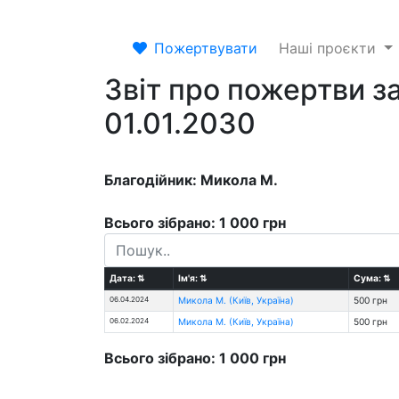
Пожертвувати
Наші проєкти
Звіт про пожертви за
01.01.2030
Благодійник: Микола М.
Всього зібрано: 1 000 грн
Дата:
⇅
Ім'я:
⇅
Сума:
⇅
06.04.2024
Микола М. (Київ, Україна)
500 грн
06.02.2024
Микола М. (Київ, Україна)
500 грн
Всього зібрано: 1 000 грн