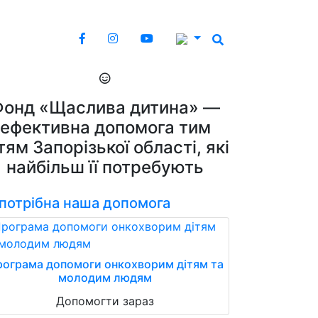
Фонд «Щаслива дитина» —
ефективна допомога тим
тям Запорізької області, які
найбільш її потребують
 потрібна наша допомога
ограма допомоги онкохворим дітям та
молодим людям
Допомогти зараз