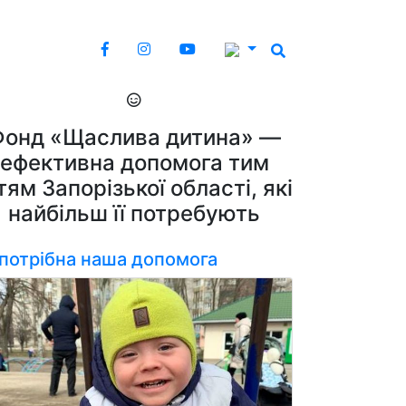
Фонд «Щаслива дитина» —
ефективна допомога тим
тям Запорізької області, які
найбільш її потребують
 потрібна наша допомога