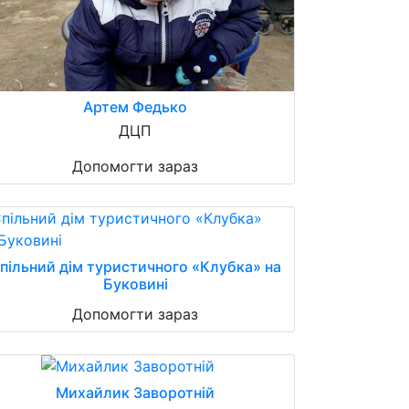
Артем Федько
ДЦП
Допомогти зараз
пільний дім туристичного «Клубка» на
Буковині
Допомогти зараз
Михайлик Заворотній