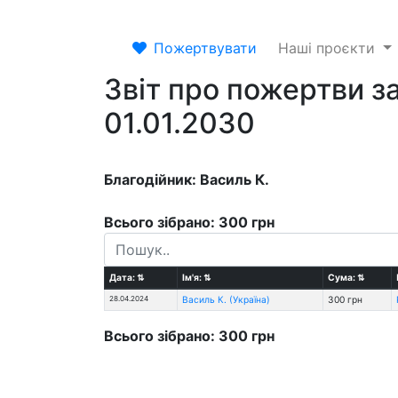
Пожертвувати
Наші проєкти
Звіт про пожертви за
01.01.2030
Благодійник: Василь К.
Всього зібрано: 300 грн
Дата:
⇅
Ім'я:
⇅
Сума:
⇅
28.04.2024
Василь К. (Україна)
300 грн
Всього зібрано: 300 грн