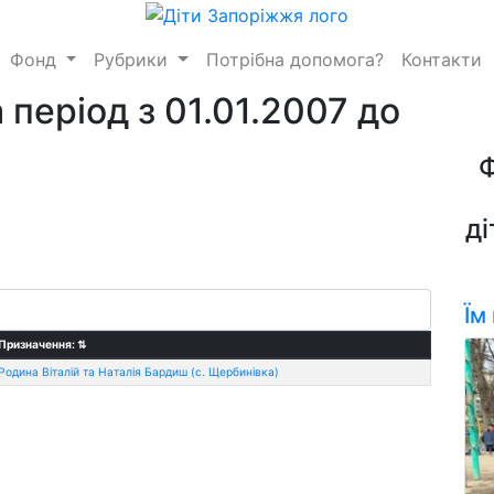
Фонд
Рубрики
Потрібна допомога?
Контакти
 період з 01.01.2007 до
ді
Їм
Призначення:
⇅
Родина Віталій та Наталія Бардиш (с. Щербинівка)