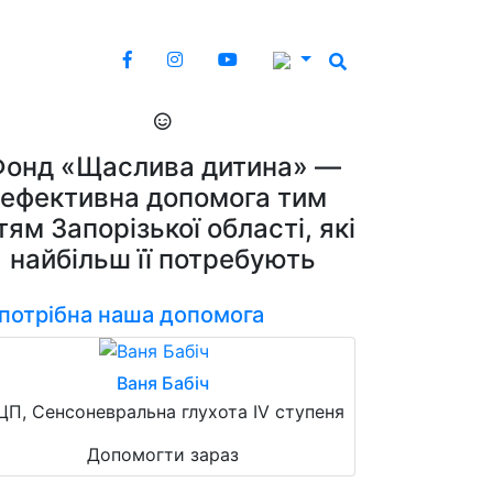
Фонд «Щаслива дитина» —
ефективна допомога тим
тям Запорізької області, які
найбільш її потребують
 потрібна наша допомога
Ваня Бабіч
ЦП, Сенсоневральна глухота IV ступеня
Допомогти зараз