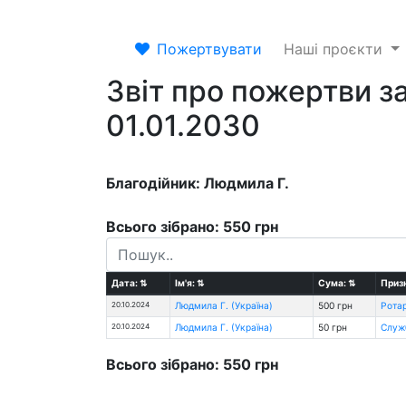
Пожертвувати
Наші проєкти
Звіт про пожертви за
01.01.2030
Благодійник: Людмила Г.
Всього зібрано: 550 грн
Дата:
⇅
Ім'я:
⇅
Сума:
⇅
Приз
20.10.2024
Людмила Г. (Україна)
500 грн
Ротар
20.10.2024
Людмила Г. (Україна)
50 грн
Служ
Всього зібрано: 550 грн