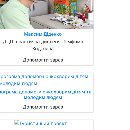
Максим Діденко
ДЦП, спастична диплегія. Лімфома
Ходжкіна
Допомогти зараз
ограма допомоги онкохворим дітям та
молодим людям
Допомогти зараз