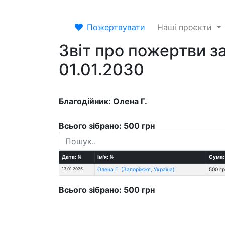
Пожертвувати
Наші проєкти
Звіт про пожертви за
01.01.2030
Благодійник: Олена Г.
Всього зібрано: 500 грн
Дата:
⇅
Ім'я:
⇅
Сума
13.01.2025
Олена Г. (Запоріжжя, Україна)
500 г
Всього зібрано: 500 грн