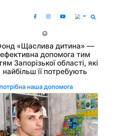
Фонд «Щаслива дитина» —
ефективна допомога тим
тям Запорізької області, які
найбільш її потребують
 потрібна наша допомога