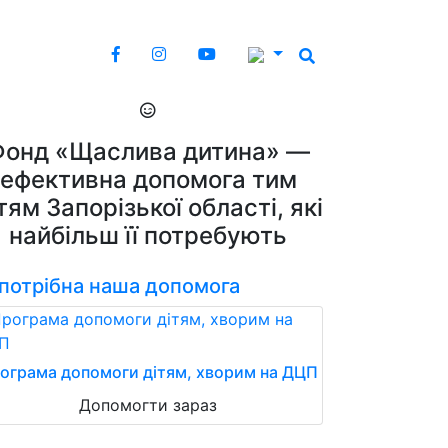
Фонд «Щаслива дитина» —
ефективна допомога тим
тям Запорізької області, які
найбільш її потребують
 потрібна наша допомога
ограма допомоги дітям, хворим на ДЦП
Допомогти зараз