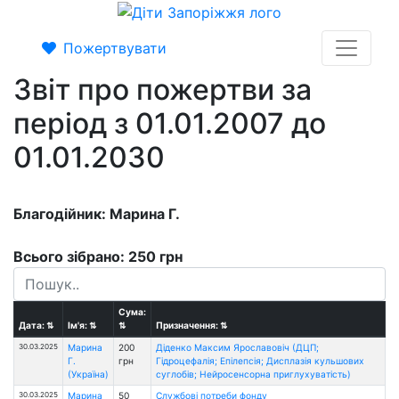
Пожертвувати
Звіт про пожертви за
період з 01.01.2007 до
01.01.2030
Благодійник: Марина Г.
Всього зібрано: 250 грн
Сума:
Дата:
⇅
Ім'я:
⇅
⇅
Призначення:
⇅
30.03.2025
Марина
200
Діденко Максим Ярославовіч (ДЦП;
Г.
грн
Гідроцефалія; Епілепсія; Дисплазія кульшових
(Україна)
суглобів; Нейросенсорна приглухуватість)
30.03.2025
Марина
50
Службові потреби фонду