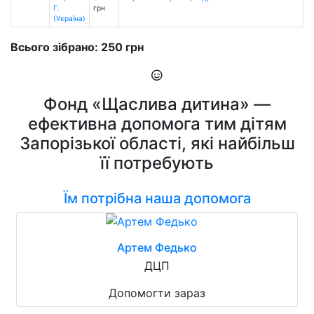
Г.
грн
(Україна)
Всього зібрано: 250 грн
Фонд «Щаслива дитина» —
ефективна допомога тим дітям
Запорізької області, які найбільш
її потребують
Їм потрібна наша допомога
Артем Федько
ДЦП
Допомогти зараз