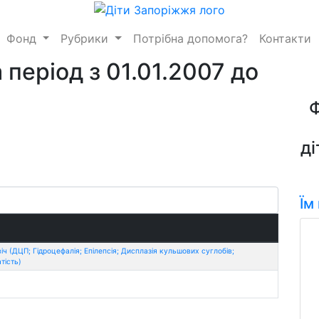
Фонд
Рубрики
Потрібна допомога?
Контакти
 період з 01.01.2007 до
ді
Їм
 (ДЦП; Гідроцефалія; Епілепсія; Дисплазія кульшових суглобів;
тість)