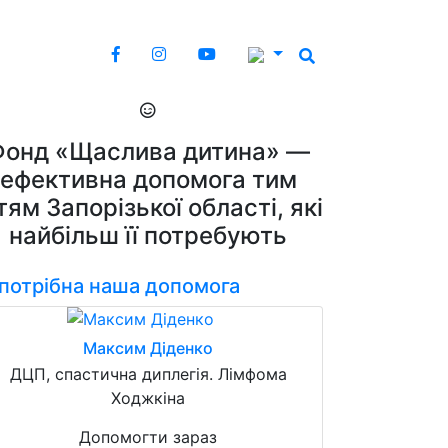
Фонд «Щаслива дитина» —
ефективна допомога тим
тям Запорізької області, які
найбільш її потребують
 потрібна наша допомога
Максим Діденко
ДЦП, спастична диплегія. Лімфома
Ходжкіна
Допомогти зараз