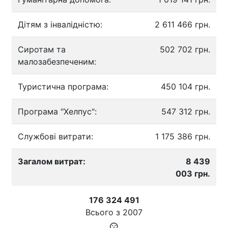
Дітям з інвалідністю:
2 611 466 грн.
Сиротам та
502 702 грн.
малозабезпеченим:
Туристична програма:
450 104 грн.
Програма "Хелпус":
547 312 грн.
Службові витрати:
1 175 386 грн.
Загалом витрат:
8 439
003 грн.
176 324 491
Всього з
2007