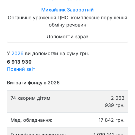
Михайлик Заворотній
Органічне ураження ЦНС, комплексне порушення
обміну речовин
Допомогти зараз
У
2026
ви допомогли на суму грн.
6 913 930
Повний звіт
Витрати фонду в 2026
74 хворим дітям
2 063
939 грн.
Мед. обладнання:
17 842 грн.
Гуманітарна допомога:
1 019 141 грн.