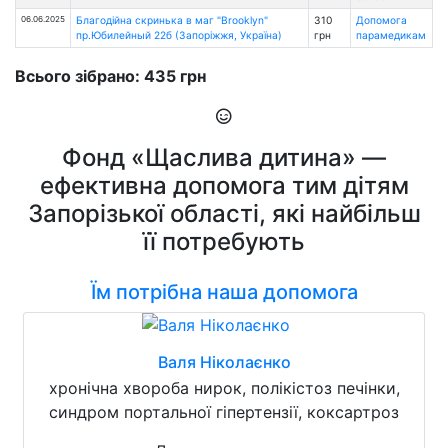
06.06.2025
Благодійна скринька в маг "Brooklyn"
310
Допомога
пр.Юбилейный 22б (Запоріжжя, Україна)
грн
парамедикам
Всього зібрано: 435 грн
Фонд «Щаслива дитина» —
ефективна допомога тим дітям
Запорізької області, які найбільш
її потребують
Їм потрібна наша допомога
Валя Ніколаєнко
хронічна хвороба нирок, полікістоз печінки,
синдром портальної гіпертензії, коксартроз