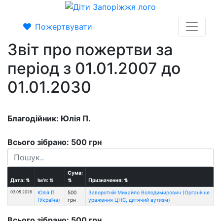
Пожертвувати
Звіт про пожертви за
період з 01.01.2007 до
01.01.2030
Благодійник: Юлія П.
Всього зібрано: 500 грн
Сума:
Дата:
⇅
Ім'я:
⇅
⇅
Призначення:
⇅
03.05.2026
Юлія П.
500
Заворотній Михайло Володимирович (Органічне
(Україна)
грн
ураження ЦНС, дитячий аутизм)
Всього зібрано: 500 грн