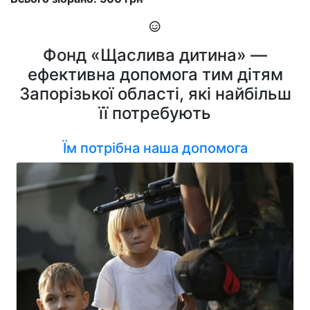
Фонд «Щаслива дитина» —
ефективна допомога тим дітям
Запорізької області, які найбільш
її потребують
Їм потрібна наша допомога