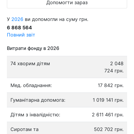
Допомогти зараз
У
2026
ви допомогли на суму грн.
6 868 564
Повний звіт
Витрати фонду в 2026
74 хворим дітям
2 048
724 грн.
Мед. обладнання:
17 842 грн.
Гуманітарна допомога:
1 019 141 грн.
Дітям з інвалідністю:
2 611 461 грн.
Сиротам та
502 702 грн.