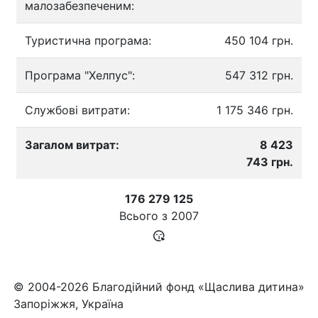
малозабезпеченим:
Туристична програма:
450 104 грн.
Програма "Хелпус":
547 312 грн.
Службові витрати:
1 175 346 грн.
Загалом витрат:
8 423
743 грн.
176 279 125
Всього з
2007
© 2004-2026 Благодійний фонд «Щаслива дитина»
Запоріжжя, Україна