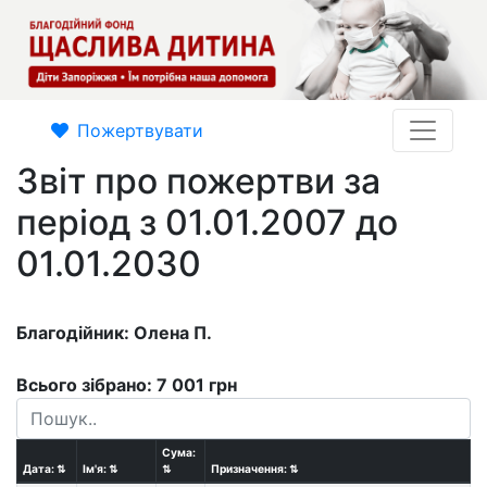
Пожертвувати
Звіт про пожертви за
період з 01.01.2007 до
01.01.2030
Благодійник: Олена П.
Всього зібрано: 7 001 грн
Сума:
Дата:
⇅
Ім'я:
⇅
⇅
Призначення:
⇅