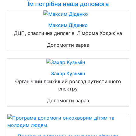
Їм потрібна наша допомога
Максим Діденко
ДЦП, спастична диплегія. Лімфома Ходжкіна
Допомогти зараз
Захар Кузьмін
Органічний психічний розлад аутистичного
спектру
Допомогти зараз