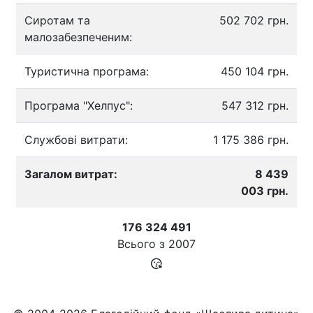
Сиротам та
502 702 грн.
малозабезпеченим:
Туристична програма:
450 104 грн.
Програма "Хелпус":
547 312 грн.
Службові витрати:
1 175 386 грн.
Загалом витрат:
8 439
003 грн.
176 324 491
Всього з
2007