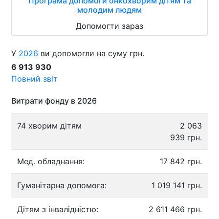
Програма допомоги онкохворим дітям та
молодим людям
Допомогти зараз
У
2026
ви допомогли на суму грн.
6 913 930
Повний звіт
Витрати фонду в 2026
74 хворим дітям
2 063
939 грн.
Мед. обладнання:
17 842 грн.
Гуманітарна допомога:
1 019 141 грн.
Дітям з інвалідністю:
2 611 466 грн.