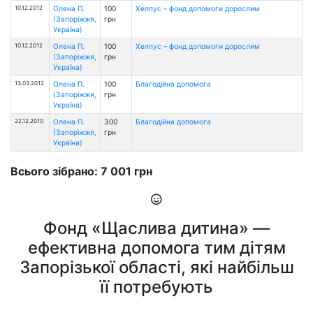
10.12.2012
Олена П.
100
Хелпус – фонд допомоги дорослим
(Запоріжжя,
грн
Україна)
10.12.2012
Олена П.
100
Хелпус – фонд допомоги дорослим
(Запоріжжя,
грн
Україна)
13.03.2012
Олена П.
100
Благодійна допомога
(Запоріжжя,
грн
Україна)
22.12.2010
Олена П.
300
Благодійна допомога
(Запоріжжя,
грн
Україна)
Всього зібрано: 7 001 грн
Фонд «Щаслива дитина» —
ефективна допомога тим дітям
Запорізької області, які найбільш
її потребують