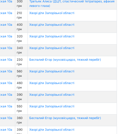
ская 10а
300
Третьяк Алиса (ДЦП, спастический тетрапарез, афакия
грн
левого глаза)
ская 10а
210
Хворі діти Запорізької області
грн
ская 10а
400
Хворі діти Запорізької області
грн
ская 10а
320
Хворі діти Запорізької області
грн
ская 10а
340
Хворі діти Запорізької області
грн
ская 10а
230
Беспалий Єгор (муковісцидоз, тяжкий перебіг)
грн
ская 10а
560
Хворі діти Запорізької області
грн
ская 10а
460
Хворі діти Запорізької області
грн
ская 10а
390
Хворі діти Запорізької області
грн
ская 10а
550
Хворі діти Запорізької області
грн
ская 10а
360
Беспалий Єгор (муковісцидоз, тяжкий перебіг)
грн
ская 10а
390
Хворі діти Запорізької області
грн