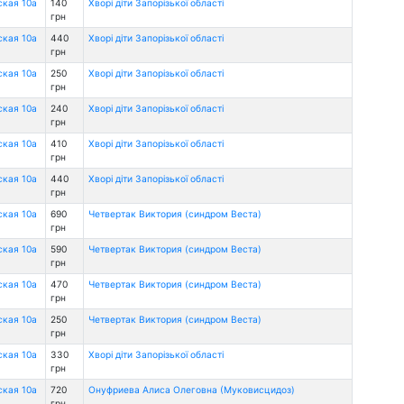
ская 10а
140
Хворі діти Запорізької області
грн
ская 10а
440
Хворі діти Запорізької області
грн
ская 10а
250
Хворі діти Запорізької області
грн
ская 10а
240
Хворі діти Запорізької області
грн
ская 10а
410
Хворі діти Запорізької області
грн
ская 10а
440
Хворі діти Запорізької області
грн
ская 10а
690
Четвертак Виктория (синдром Веста)
грн
ская 10а
590
Четвертак Виктория (синдром Веста)
грн
ская 10а
470
Четвертак Виктория (синдром Веста)
грн
ская 10а
250
Четвертак Виктория (синдром Веста)
грн
ская 10а
330
Хворі діти Запорізької області
грн
ская 10а
720
Онуфриева Алиса Олеговна (Муковисцидоз)
грн