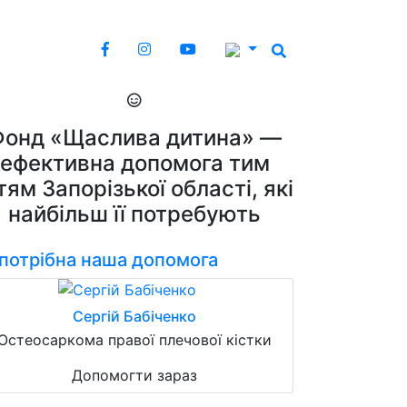
Фонд «Щаслива дитина» —
ефективна допомога тим
тям Запорізької області, які
найбільш її потребують
 потрібна наша допомога
Сергій Бабіченко
Остеосаркома правої плечової кістки
Допомогти зараз