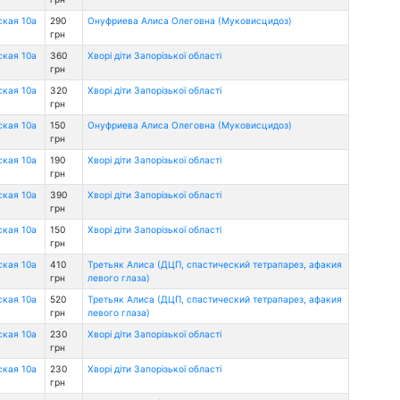
ская 10а
290
Онуфриева Алиса Олеговна (Муковисцидоз)
грн
ская 10а
360
Хворі діти Запорізької області
грн
ская 10а
320
Хворі діти Запорізької області
грн
ская 10а
150
Онуфриева Алиса Олеговна (Муковисцидоз)
грн
ская 10а
190
Хворі діти Запорізької області
грн
ская 10а
390
Хворі діти Запорізької області
грн
ская 10а
150
Хворі діти Запорізької області
грн
ская 10а
410
Третьяк Алиса (ДЦП, спастический тетрапарез, афакия
грн
левого глаза)
ская 10а
520
Третьяк Алиса (ДЦП, спастический тетрапарез, афакия
грн
левого глаза)
ская 10а
230
Хворі діти Запорізької області
грн
ская 10а
230
Хворі діти Запорізької області
грн