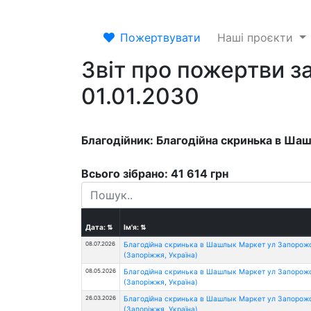
Пожертвувати
Наші проєкти
Звіт про пожертви за
01.01.2030
Благодійник: Благодійна скринька в Ша
Всього зібрано: 41 614 грн
Дата:
⇅
Ім'я:
⇅
08.07.2026
Благодійна скринька в Шашлык Маркет ул Запорож
(Запоріжжя, Україна)
08.05.2026
Благодійна скринька в Шашлык Маркет ул Запорож
(Запоріжжя, Україна)
26.03.2026
Благодійна скринька в Шашлык Маркет ул Запорож
(Запоріжжя, Україна)