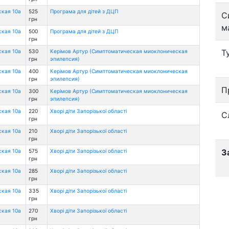
ская 10а
525
Програма для дітей з ДЦП
С
грн
м
ская 10а
500
Програма для дітей з ДЦП
грн
Т
ская 10а
530
Керімов Артур (Симптоматическая миоклоническая
грн
эпилепсия)
ская 10а
400
Керімов Артур (Симптоматическая миоклоническая
грн
эпилепсия)
П
ская 10а
300
Керімов Артур (Симптоматическая миоклоническая
грн
эпилепсия)
ская 10а
220
Хворі діти Запорізької області
С
грн
ская 10а
210
Хворі діти Запорізької області
грн
З
ская 10а
575
Хворі діти Запорізької області
грн
ская 10а
285
Хворі діти Запорізької області
грн
ская 10а
335
Хворі діти Запорізької області
грн
ская 10а
270
Хворі діти Запорізької області
грн