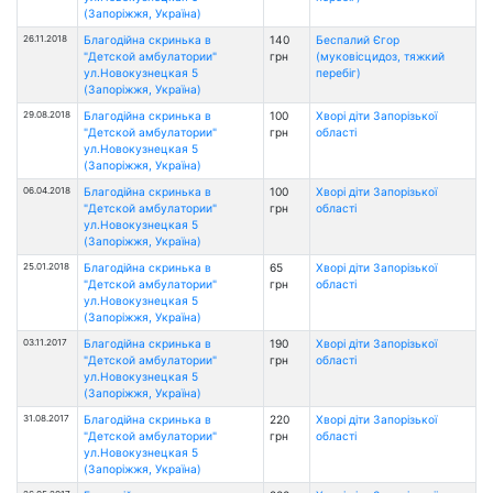
(Запоріжжя, Україна)
26.11.2018
Благодійна скринька в
140
Беспалий Єгор
"Детской амбулатории"
грн
(муковісцидоз, тяжкий
ул.Новокузнецкая 5
перебіг)
(Запоріжжя, Україна)
29.08.2018
Благодійна скринька в
100
Хворі діти Запорізької
"Детской амбулатории"
грн
області
ул.Новокузнецкая 5
(Запоріжжя, Україна)
06.04.2018
Благодійна скринька в
100
Хворі діти Запорізької
"Детской амбулатории"
грн
області
ул.Новокузнецкая 5
(Запоріжжя, Україна)
25.01.2018
Благодійна скринька в
65
Хворі діти Запорізької
"Детской амбулатории"
грн
області
ул.Новокузнецкая 5
(Запоріжжя, Україна)
03.11.2017
Благодійна скринька в
190
Хворі діти Запорізької
"Детской амбулатории"
грн
області
ул.Новокузнецкая 5
(Запоріжжя, Україна)
31.08.2017
Благодійна скринька в
220
Хворі діти Запорізької
"Детской амбулатории"
грн
області
ул.Новокузнецкая 5
(Запоріжжя, Україна)