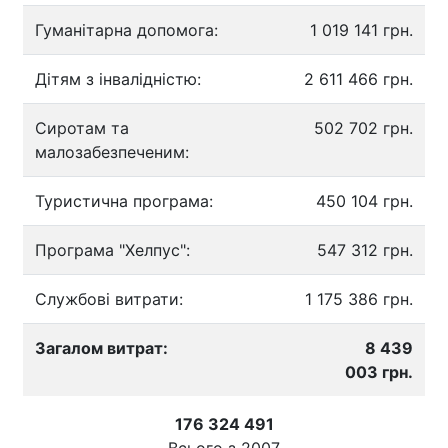
Гуманітарна допомога:
1 019 141 грн.
Дітям з інвалідністю:
2 611 466 грн.
Сиротам та
502 702 грн.
малозабезпеченим:
Туристична програма:
450 104 грн.
Програма "Хелпус":
547 312 грн.
Службові витрати:
1 175 386 грн.
Загалом витрат:
8 439
003 грн.
176 324 491
Всього з
2007