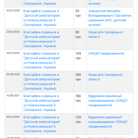
(Запоріжжя, Україна)
аутизм)
20.01.2025
Благодійна скринька в
50
Заворотній Михайло
"Детской амбулатории"
грн
Володимирович (Органічне
ул.Новокузнецкая 5
ураження ЦНС, дитячий
(Запоріжжя, Україна)
аутизм)
24.10.2023
Благодійна скринька в
90
Хворі діти Запорізької
"Детской амбулатории"
грн
області
ул.Новокузнецкая 5
(Запоріжжя, Україна)
24.07.2023
Благодійна скринька в
145
ЗОКДЛ (медикаменти)
"Детской амбулатории"
грн
ул.Новокузнецкая 5
(Запоріжжя, Україна)
02.09.2022
Благодійна скринька в
250
Хворі діти Запорізької
"Детской амбулатории"
грн
області
ул.Новокузнецкая 5
(Запоріжжя, Україна)
10.09.2021
Благодійна скринька в
160
Відділення реанімації
"Детской амбулатории"
грн
новонароджених ЗОКДЛ
ул.Новокузнецкая 5
(медикаменти)
(Запоріжжя, Україна)
30.12.2020
Благодійна скринька в
130
Відділення реанімації
"Детской амбулатории"
грн
новонароджених ЗОКДЛ
ул.Новокузнецкая 5
(медикаменти)
(Запоріжжя, Україна)
20.08.2020