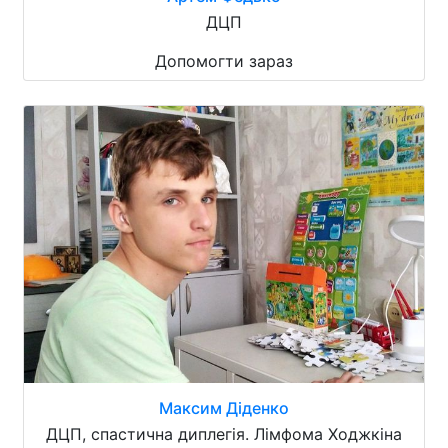
ДЦП
Допомогти зараз
Максим Діденко
ДЦП, спастична диплегія. Лімфома Ходжкіна