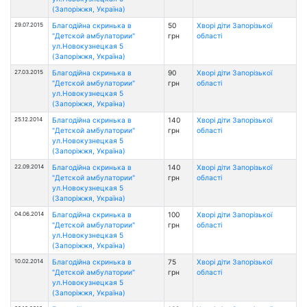
(Запоріжжя, Україна)
29.07.2015
Благодійна скринька в
50
Хворі діти Запорізької
"Детской амбулатории"
грн
області
ул.Новокузнецкая 5
(Запоріжжя, Україна)
27.03.2015
Благодійна скринька в
90
Хворі діти Запорізької
"Детской амбулатории"
грн
області
ул.Новокузнецкая 5
(Запоріжжя, Україна)
25.12.2014
Благодійна скринька в
140
Хворі діти Запорізької
"Детской амбулатории"
грн
області
ул.Новокузнецкая 5
(Запоріжжя, Україна)
22.09.2014
Благодійна скринька в
140
Хворі діти Запорізької
"Детской амбулатории"
грн
області
ул.Новокузнецкая 5
(Запоріжжя, Україна)
04.06.2014
Благодійна скринька в
100
Хворі діти Запорізької
"Детской амбулатории"
грн
області
ул.Новокузнецкая 5
(Запоріжжя, Україна)
10.02.2014
Благодійна скринька в
75
Хворі діти Запорізької
"Детской амбулатории"
грн
області
ул.Новокузнецкая 5
(Запоріжжя, Україна)