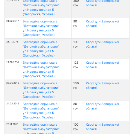
26.05.2017
Благодійна скринька в
200
Хворі діти Запорізької
"Детской амбулатории"
грн
області
ул.Новокузнецкая 5
(Запоріжжя, Україна)
21.02.2017
Благодійна скринька в
90
Хворі діти Запорізької
"Детской амбулатории"
грн
області
ул.Новокузнецкая 5
(Запоріжжя, Україна)
21.11.2016
Благодійна скринька в
100
Хворі діти Запорізької
"Детской амбулатории"
грн
області
ул.Новокузнецкая 5
(Запоріжжя, Україна)
19.08.2016
Благодійна скринька в
125
Хворі діти Запорізької
"Детской амбулатории"
грн
області
ул.Новокузнецкая 5
(Запоріжжя, Україна)
25.05.2016
Благодійна скринька в
130
Хворі діти Запорізької
"Детской амбулатории"
грн
області
ул.Новокузнецкая 5
(Запоріжжя, Україна)
24.02.2016
Благодійна скринька в
80
Хворі діти Запорізької
"Детской амбулатории"
грн
області
ул.Новокузнецкая 5
(Запоріжжя, Україна)
23.11.2015
Благодійна скринька в
100
Хворі діти Запорізької
"Детской амбулатории"
грн
області
ул.Новокузнецкая 5