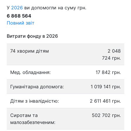
У
2026
ви допомогли на суму грн.
6 868 564
Повний звіт
Витрати фонду в 2026
74 хворим дітям
2 048
724 грн.
Мед. обладнання:
17 842 грн.
Гуманітарна допомога:
1 019 141 грн.
Дітям з інвалідністю:
2 611 461 грн.
Сиротам та
502 702 грн.
малозабезпеченим: