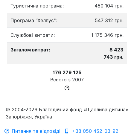
Туристична програма:
450 104 грн.
Програма "Хелпус":
547 312 грн.
Службові витрати:
1 175 346 грн.
Загалом витрат:
8 423
743 грн.
176 279 125
Всього з
2007
© 2004-2026 Благодійний фонд «Щаслива дитина»
Запоріжжя, Україна
Питання та відповіді
+38 050 452-03-92