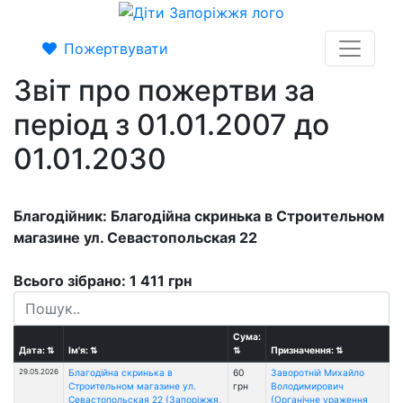
Пожертвувати
Звіт про пожертви за
період з 01.01.2007 до
01.01.2030
Благодійник: Благодійна скринька в Строительном
магазине ул. Севастопольская 22
Всього зібрано: 1 411 грн
Сума:
Дата:
⇅
Ім'я:
⇅
⇅
Призначення:
⇅
29.05.2026
Благодійна скринька в
60
Заворотній Михайло
Строительном магазине ул.
грн
Володимирович
Севастопольская 22 (Запоріжжя,
(Органічне ураження