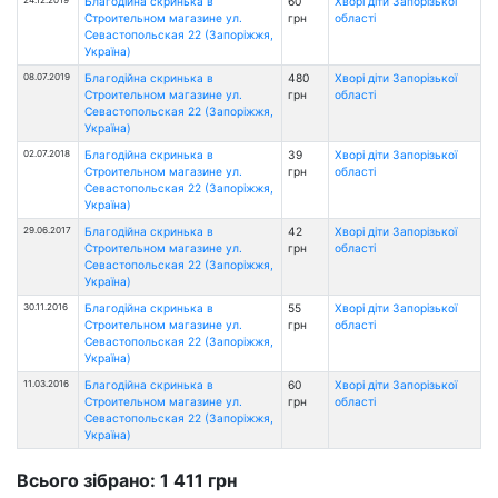
Благодійна скринька в
60
Хворі діти Запорізької
Строительном магазине ул.
грн
області
Севастопольская 22 (Запоріжжя,
Україна)
08.07.2019
Благодійна скринька в
480
Хворі діти Запорізької
Строительном магазине ул.
грн
області
Севастопольская 22 (Запоріжжя,
Україна)
02.07.2018
Благодійна скринька в
39
Хворі діти Запорізької
Строительном магазине ул.
грн
області
Севастопольская 22 (Запоріжжя,
Україна)
29.06.2017
Благодійна скринька в
42
Хворі діти Запорізької
Строительном магазине ул.
грн
області
Севастопольская 22 (Запоріжжя,
Україна)
30.11.2016
Благодійна скринька в
55
Хворі діти Запорізької
Строительном магазине ул.
грн
області
Севастопольская 22 (Запоріжжя,
Україна)
11.03.2016
Благодійна скринька в
60
Хворі діти Запорізької
Строительном магазине ул.
грн
області
Севастопольская 22 (Запоріжжя,
Україна)
Всього зібрано: 1 411 грн