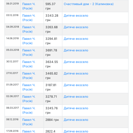
06.01.2019
Павел Ч.
595.37
Счастливый дом - 2 (Калиновка)
(Росія)
грн
03.12.2018
Павел Ч.
3343.28
Дитяче екосело
(Росія)
грн
04.09.2018
Павел Ч.
3263.68
Дитяче екосело
(Росія)
грн
14.06.2018
Павел Ч.
3294.81
Дитяче екосело
(Росія)
грн
05.03.2018
Павел Ч.
3691.78
Дитяче екосело
(Росія)
грн
30.12.2017
Павел Ч.
3634.55
Дитяче екосело
(Росія)
грн
27.10.2017
Павел Ч.
3465.82
Дитяче екосело
(Росія)
грн
01.09.2017
Павел Ч.
3187.81
Дитяче екосело
(Росія)
грн
02.06.2017
Павел Ч.
3278.71
Дитяче екосело
(Росія)
грн
06.03.2017
Павел Ч.
3245.76
Дитяче екосело
(Росія)
грн
06.12.2016
Павел Ч.
2884 грн
Дитяче екосело
(Росія)
17.09.2016
Павел Ч.
2822.4
Дитяче екосело