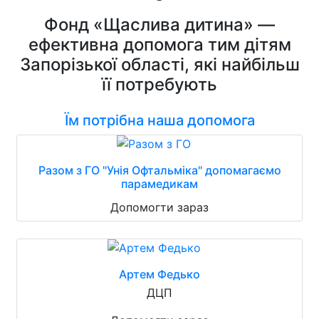
Фонд «Щаслива дитина» —
ефективна допомога тим дітям
Запорізької області, які найбільш
її потребують
Їм потрібна наша допомога
Разом з ГО "Унія Офтальміка" допомагаємо
парамедикам
Допомогти зараз
Артем Федько
ДЦП