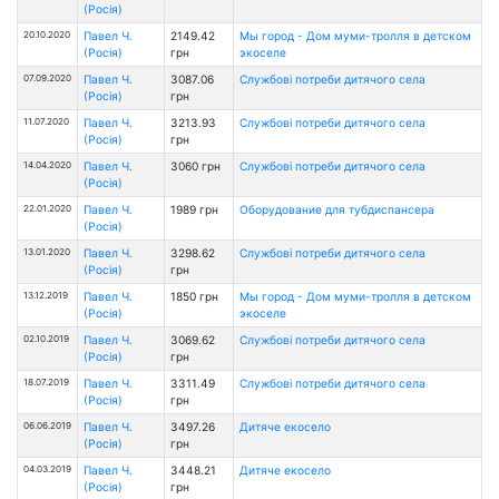
(Росія)
20.10.2020
Павел Ч.
2149.42
Мы город - Дом муми-тролля в детском
(Росія)
грн
экоселе
07.09.2020
Павел Ч.
3087.06
Службові потреби дитячого села
(Росія)
грн
11.07.2020
Павел Ч.
3213.93
Службові потреби дитячого села
(Росія)
грн
14.04.2020
Павел Ч.
3060 грн
Службові потреби дитячого села
(Росія)
22.01.2020
Павел Ч.
1989 грн
Оборудование для тубдиспансера
(Росія)
13.01.2020
Павел Ч.
3298.62
Службові потреби дитячого села
(Росія)
грн
13.12.2019
Павел Ч.
1850 грн
Мы город - Дом муми-тролля в детском
(Росія)
экоселе
02.10.2019
Павел Ч.
3069.62
Службові потреби дитячого села
(Росія)
грн
18.07.2019
Павел Ч.
3311.49
Службові потреби дитячого села
(Росія)
грн
06.06.2019
Павел Ч.
3497.26
Дитяче екосело
(Росія)
грн
04.03.2019
Павел Ч.
3448.21
Дитяче екосело
(Росія)
грн