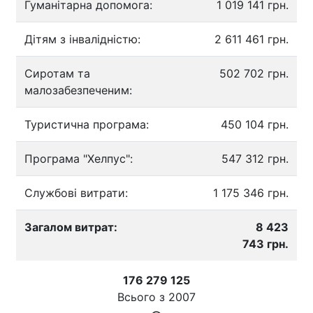
Гуманітарна допомога:
1 019 141 грн.
Дітям з інвалідністю:
2 611 461 грн.
Сиротам та
502 702 грн.
малозабезпеченим:
Туристична програма:
450 104 грн.
Програма "Хелпус":
547 312 грн.
Службові витрати:
1 175 346 грн.
Загалом витрат:
8 423
743 грн.
176 279 125
Всього з
2007