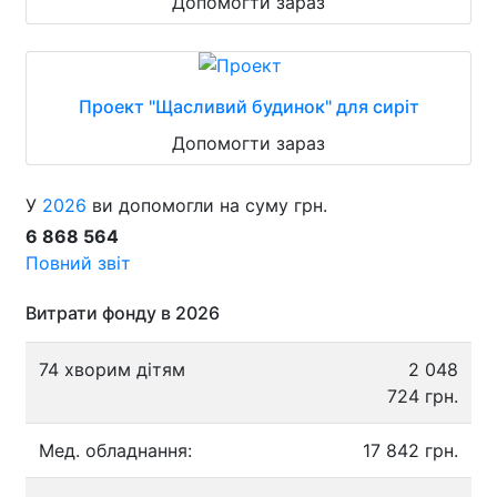
Допомогти зараз
Проект "Щасливий будинок" для сиріт
Допомогти зараз
У
2026
ви допомогли на суму грн.
6 868 564
Повний звіт
Витрати фонду в 2026
74 хворим дітям
2 048
724 грн.
Мед. обладнання:
17 842 грн.