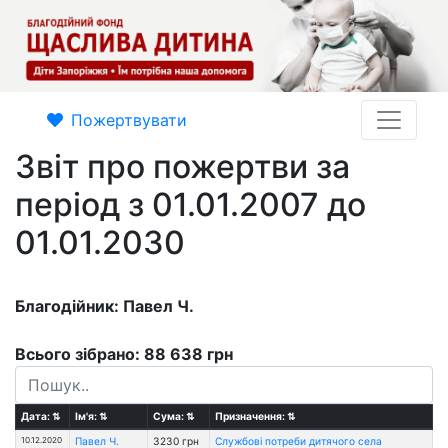
Пожертвувати
Звіт про пожертви за
період з 01.01.2007 до
01.01.2030
Благодійник: Павел Ч.
Всього зібрано: 88 638 грн
Дата:
⇅
Ім'я:
⇅
Сума:
⇅
Призначення:
⇅
10.12.2020
Павел Ч.
3230 грн
Службові потреби дитячого села