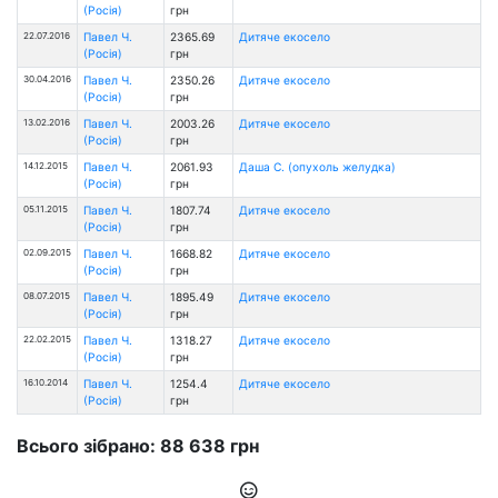
(Росія)
грн
22.07.2016
Павел Ч.
2365.69
Дитяче екосело
(Росія)
грн
30.04.2016
Павел Ч.
2350.26
Дитяче екосело
(Росія)
грн
13.02.2016
Павел Ч.
2003.26
Дитяче екосело
(Росія)
грн
14.12.2015
Павел Ч.
2061.93
Даша С. (опухоль желудка)
(Росія)
грн
05.11.2015
Павел Ч.
1807.74
Дитяче екосело
(Росія)
грн
02.09.2015
Павел Ч.
1668.82
Дитяче екосело
(Росія)
грн
08.07.2015
Павел Ч.
1895.49
Дитяче екосело
(Росія)
грн
22.02.2015
Павел Ч.
1318.27
Дитяче екосело
(Росія)
грн
16.10.2014
Павел Ч.
1254.4
Дитяче екосело
(Росія)
грн
Всього зібрано: 88 638 грн