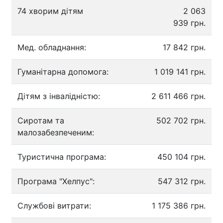
74 хворим дітям
2 063
939 грн.
Мед. обладнання:
17 842 грн.
Гуманітарна допомога:
1 019 141 грн.
Дітям з інвалідністю:
2 611 466 грн.
Сиротам та
502 702 грн.
малозабезпеченим:
Туристична програма:
450 104 грн.
Програма "Хелпус":
547 312 грн.
Службові витрати:
1 175 386 грн.