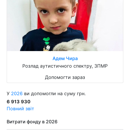
Адем Чира
Розлад аутистичного спектру, ЗПМР
Допомогти зараз
У
2026
ви допомогли на суму грн.
6 913 930
Повний звіт
Витрати фонду в 2026