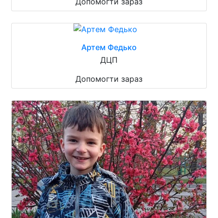
Допомогти зараз
Артем Федько
ДЦП
Допомогти зараз