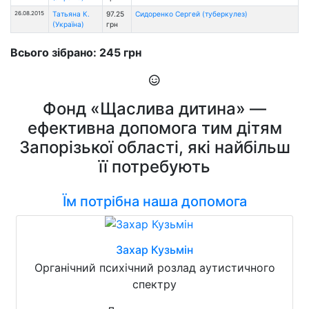
26.08.2015
Татьяна К.
97.25
Сидоренко Сергей (туберкулез)
(Україна)
грн
Всього зібрано: 245 грн
Фонд «Щаслива дитина» —
ефективна допомога тим дітям
Запорізької області, які найбільш
її потребують
Їм потрібна наша допомога
Захар Кузьмін
Органічний психічний розлад аутистичного
спектру