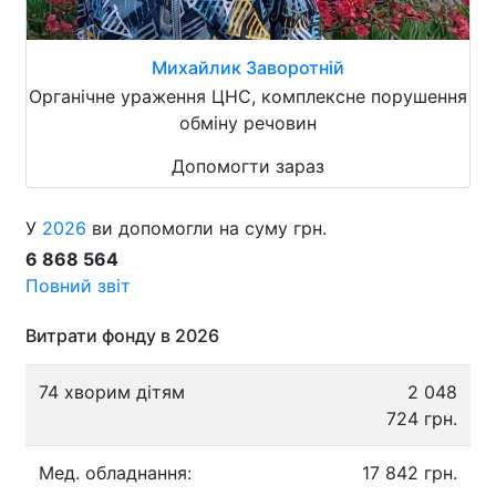
Михайлик Заворотній
Органічне ураження ЦНС, комплексне порушення
обміну речовин
Допомогти зараз
У
2026
ви допомогли на суму грн.
6 868 564
Повний звіт
Витрати фонду в 2026
74 хворим дітям
2 048
724 грн.
Мед. обладнання:
17 842 грн.