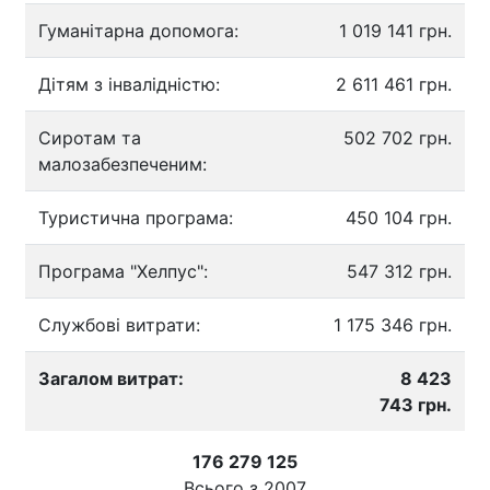
Гуманітарна допомога:
1 019 141 грн.
Дітям з інвалідністю:
2 611 461 грн.
Сиротам та
502 702 грн.
малозабезпеченим:
Туристична програма:
450 104 грн.
Програма "Хелпус":
547 312 грн.
Службові витрати:
1 175 346 грн.
Загалом витрат:
8 423
743 грн.
176 279 125
Всього з
2007