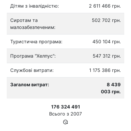
Дітям з інвалідністю:
2 611 466 грн.
Сиротам та
502 702 грн.
малозабезпеченим:
Туристична програма:
450 104 грн.
Програма "Хелпус":
547 312 грн.
Службові витрати:
1 175 386 грн.
Загалом витрат:
8 439
003 грн.
176 324 491
Всього з
2007