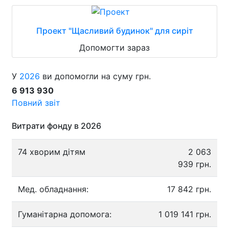
Проект "Щасливий будинок" для сиріт
Допомогти зараз
У
2026
ви допомогли на суму грн.
6 913 930
Повний звіт
Витрати фонду в 2026
74 хворим дітям
2 063
939 грн.
Мед. обладнання:
17 842 грн.
Гуманітарна допомога:
1 019 141 грн.