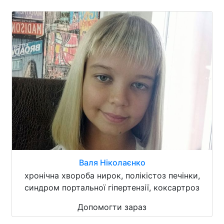
Валя Ніколаєнко
хронічна хвороба нирок, полікістоз печінки,
синдром портальної гіпертензії, коксартроз
Допомогти зараз