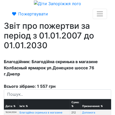
Пожертвувати
Звіт про пожертви за
період з 01.01.2007 до
01.01.2030
Благодійник: Благодійна скринька в магазине
Колбасный ярмарок ул.Донецкое шоссе 7б
г.Днепр
Всього зібрано: 1 557 грн
Сума:
Дата:
⇅
Ім'я:
⇅
⇅
Призначення:
⇅
16.04.2024
Благодійна скринька в магазине
212
Допомога