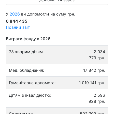
У
2026
ви допомогли на суму грн.
6 844 435
Повний звіт
Витрати фонду в 2026
73 хворим дітям
2 034
779 грн.
Мед. обладнання:
17 842 грн.
Гуманітарна допомога:
1 019 141 грн.
Дітям з інвалідністю:
2 596
928 грн.
Сиротам та
502 702 грн.