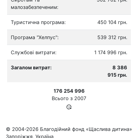
малозабезпеченим:
Туристична програма:
450 104 грн.
Програма "Хелпус":
539 312 грн.
Службові витрати:
1 174 996 грн.
Загалом витрат:
8 386
915 грн.
176 254 996
Всього з
2007
© 2004-2026 Благодійний фонд «Щаслива дитина»
Запоріжжя, Україна