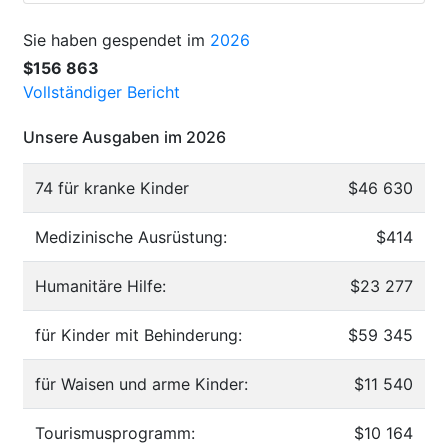
Sie haben gespendet im
2026
$156 863
Vollständiger Bericht
Unsere Ausgaben im 2026
74 für kranke Kinder
$46 630
Medizinische Ausrüstung:
$414
Humanitäre Hilfe:
$23 277
für Kinder mit Behinderung:
$59 345
für Waisen und arme Kinder:
$11 540
Tourismusprogramm:
$10 164