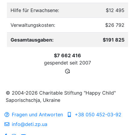
Hilfe für Erwachsene:
$12 495
Verwaltungskosten:
$26 792
Gesamtausgaben:
$191 825
$7 662 416
gespendet seit
2007
© 2004-2026 Charitable Stiftung "Happy Child"
Saporischschja, Ukraine
Fragen und Antworten
+38 050 452-03-92
info@deti.zp.ua