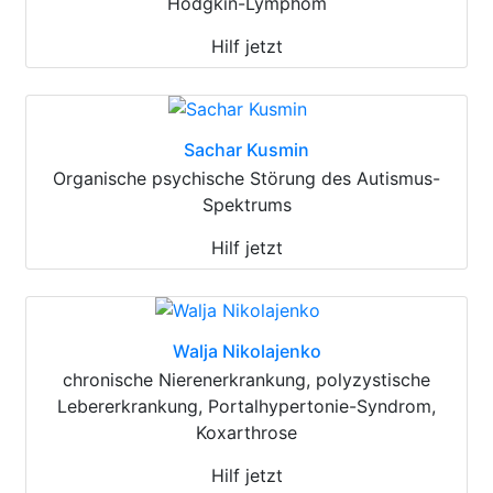
Hodgkin-Lymphom
Hilf jetzt
Sachar Kusmin
Organische psychische Störung des Autismus-
Spektrums
Hilf jetzt
Walja Nikolajenko
chronische Nierenerkrankung, polyzystische
Lebererkrankung, Portalhypertonie-Syndrom,
Koxarthrose
Hilf jetzt