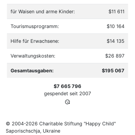
für Waisen und arme Kinder:
$11 611
Tourismusprogramm:
$10 164
Hilfe für Erwachsene:
$14 135
Verwaltungskosten:
$26 897
Gesamtausgaben:
$195 067
$7 665 796
gespendet seit
2007
© 2004-2026 Charitable Stiftung "Happy Child"
Saporischschja, Ukraine