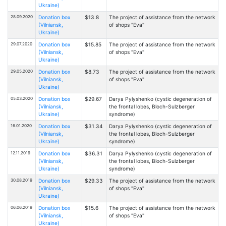
Ukraine)
28.09.2020
Donation box
$13.8
The project of assistance from the network
(Vilniansk,
of shops "Eva"
Ukraine)
29.07.2020
Donation box
$15.85
The project of assistance from the network
(Vilniansk,
of shops "Eva"
Ukraine)
29.05.2020
Donation box
$8.73
The project of assistance from the network
(Vilniansk,
of shops "Eva"
Ukraine)
05.03.2020
Donation box
$29.67
Darya Pylyshenko (cystic degeneration of
(Vilniansk,
the frontal lobes, Bloch-Sulzberger
Ukraine)
syndrome)
16.01.2020
Donation box
$31.34
Darya Pylyshenko (cystic degeneration of
(Vilniansk,
the frontal lobes, Bloch-Sulzberger
Ukraine)
syndrome)
12.11.2019
Donation box
$36.31
Darya Pylyshenko (cystic degeneration of
(Vilniansk,
the frontal lobes, Bloch-Sulzberger
Ukraine)
syndrome)
30.08.2019
Donation box
$29.33
The project of assistance from the network
(Vilniansk,
of shops "Eva"
Ukraine)
06.06.2019
Donation box
$15.6
The project of assistance from the network
(Vilniansk,
of shops "Eva"
Ukraine)