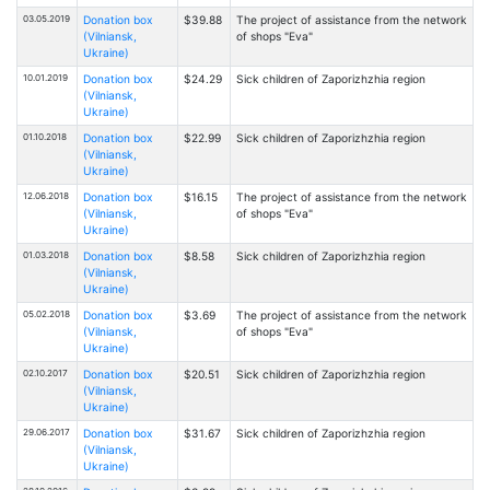
03.05.2019
Donation box
$39.88
The project of assistance from the network
(Vilniansk,
of shops "Eva"
Ukraine)
10.01.2019
Donation box
$24.29
Sick children of Zaporizhzhia region
(Vilniansk,
Ukraine)
01.10.2018
Donation box
$22.99
Sick children of Zaporizhzhia region
(Vilniansk,
Ukraine)
12.06.2018
Donation box
$16.15
The project of assistance from the network
(Vilniansk,
of shops "Eva"
Ukraine)
01.03.2018
Donation box
$8.58
Sick children of Zaporizhzhia region
(Vilniansk,
Ukraine)
05.02.2018
Donation box
$3.69
The project of assistance from the network
(Vilniansk,
of shops "Eva"
Ukraine)
02.10.2017
Donation box
$20.51
Sick children of Zaporizhzhia region
(Vilniansk,
Ukraine)
29.06.2017
Donation box
$31.67
Sick children of Zaporizhzhia region
(Vilniansk,
Ukraine)