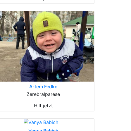
Artem Fedko
Zerebralparese
Hilf jetzt
Vanya Babich