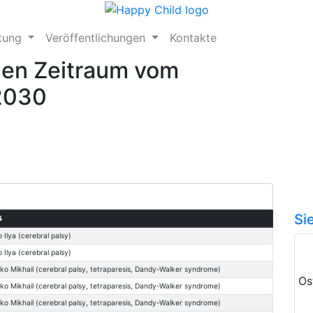
ftung
Veröffentlichungen
Kontakte
den Zeitraum vom
.2030
Si
⇅
 Ilya (cerebral palsy)
 Ilya (cerebral palsy)
ko Mikhail (cerebral palsy, tetraparesis, Dandy-Walker syndrome)
Os
ko Mikhail (cerebral palsy, tetraparesis, Dandy-Walker syndrome)
ko Mikhail (cerebral palsy, tetraparesis, Dandy-Walker syndrome)