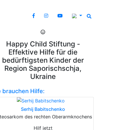
Happy Child Stiftung -
Effektive Hilfe für die
bedürftigsten Kinder der
Region Saporischschja,
Ukraine
e brauchen Hilfe:
Serhij Babitschenko
teosarkom des rechten Oberarmknochens
Hilf jetzt