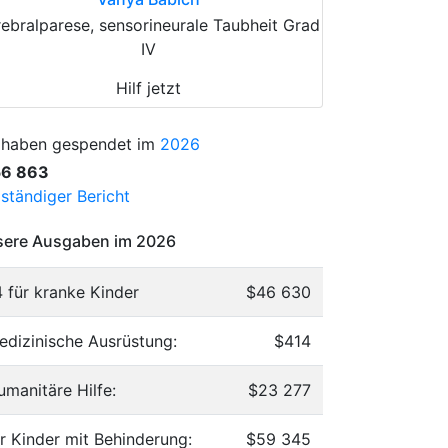
ebralparese, sensorineurale Taubheit Grad
IV
Hilf jetzt
 haben gespendet im
2026
56 863
lständiger Bericht
ere Ausgaben im 2026
4 für kranke Kinder
$46 630
edizinische Ausrüstung:
$414
umanitäre Hilfe:
$23 277
ür Kinder mit Behinderung:
$59 345