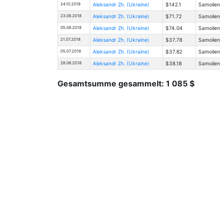
24.10.2018
Aleksandr Zh. (Ukraine)
$142.1
Samoilen
23.08.2018
Aleksandr Zh. (Ukraine)
$71.72
Samoilen
05.08.2018
Aleksandr Zh. (Ukraine)
$74.04
Samoilen
21.07.2018
Aleksandr Zh. (Ukraine)
$37.78
Samoilen
05.07.2018
Aleksandr Zh. (Ukraine)
$37.82
Samoilen
28.06.2018
Aleksandr Zh. (Ukraine)
$38.18
Samoilen
Gesamtsumme gesammelt: 1 085 $