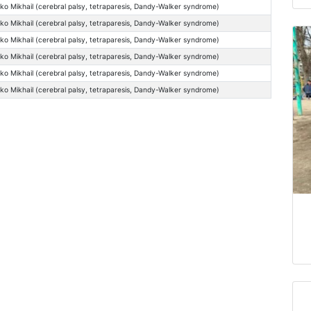
ko Mikhail (cerebral palsy, tetraparesis, Dandy-Walker syndrome)
ko Mikhail (cerebral palsy, tetraparesis, Dandy-Walker syndrome)
ko Mikhail (cerebral palsy, tetraparesis, Dandy-Walker syndrome)
ko Mikhail (cerebral palsy, tetraparesis, Dandy-Walker syndrome)
ko Mikhail (cerebral palsy, tetraparesis, Dandy-Walker syndrome)
ko Mikhail (cerebral palsy, tetraparesis, Dandy-Walker syndrome)