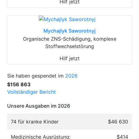
Hilf jetzt
Mychajlyk Saworotnyj
Organische ZNS-Schädigung, komplexe
Stoffwechselstörung
Hilf jetzt
Sie haben gespendet im
2026
$156 863
Vollständiger Bericht
Unsere Ausgaben im 2026
74 für kranke Kinder
$46 630
Medizinische Ausrüstung:
$414