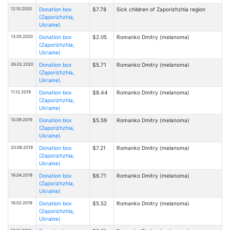
12.10.2020
Donation box
$7.78
Sick children of Zaporizhzhia region
(Zaporizhzhia,
Ukraine)
13.05.2020
Donation box
$2.05
Romanko Dmitry (melanoma)
(Zaporizhzhia,
Ukraine)
26.02.2020
Donation box
$5.71
Romanko Dmitry (melanoma)
(Zaporizhzhia,
Ukraine)
11.12.2019
Donation box
$8.44
Romanko Dmitry (melanoma)
(Zaporizhzhia,
Ukraine)
10.09.2019
Donation box
$5.59
Romanko Dmitry (melanoma)
(Zaporizhzhia,
Ukraine)
20.06.2019
Donation box
$7.21
Romanko Dmitry (melanoma)
(Zaporizhzhia,
Ukraine)
19.04.2019
Donation box
$6.71
Romanko Dmitry (melanoma)
(Zaporizhzhia,
Ukraine)
18.02.2019
Donation box
$5.52
Romanko Dmitry (melanoma)
(Zaporizhzhia,
Ukraine)