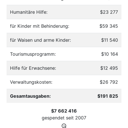
Humanitäre Hilfe:
$23 277
für Kinder mit Behinderung:
$59 345
für Waisen und arme Kinder:
$11 540
Tourismusprogramm:
$10 164
Hilfe für Erwachsene:
$12 495
Verwaltungskosten:
$26 792
Gesamtausgaben:
$191 825
$7 662 416
gespendet seit
2007