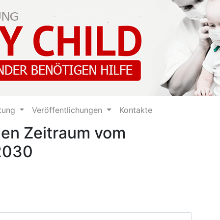
ftung
Veröffentlichungen
Kontakte
den Zeitraum vom
.2030