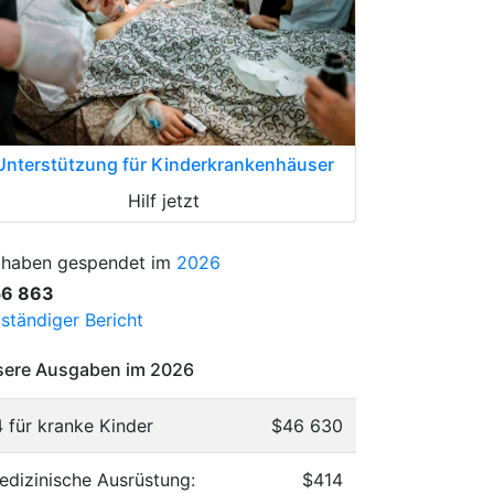
Unterstützung für Kinderkrankenhäuser
Hilf jetzt
 haben gespendet im
2026
56 863
lständiger Bericht
ere Ausgaben im 2026
4 für kranke Kinder
$46 630
edizinische Ausrüstung:
$414