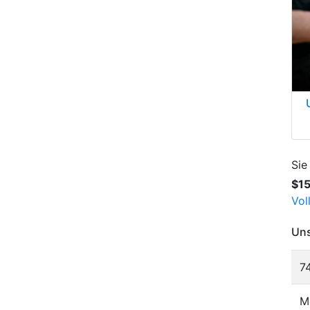
Sie
$1
Vol
Uns
7
M