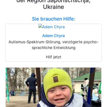
der Region Saporischschja,
Ukraine
Sie brauchen Hilfe:
Adem Chyra
Autismus-Spektrum-Störung, verzögerte psycho-
sprachliche Entwicklung
Hilf jetzt