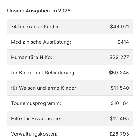
Unsere Ausgaben im 2026
74 für kranke Kinder
$46 971
Medizinische Ausrüstung:
$414
Humanitäre Hilfe:
$23 277
für Kinder mit Behinderung:
$59 345
für Waisen und arme Kinder:
$11 540
Tourismusprogramm:
$10 164
Hilfe für Erwachsene:
$12 495
Verwaltungskosten:
$26 793