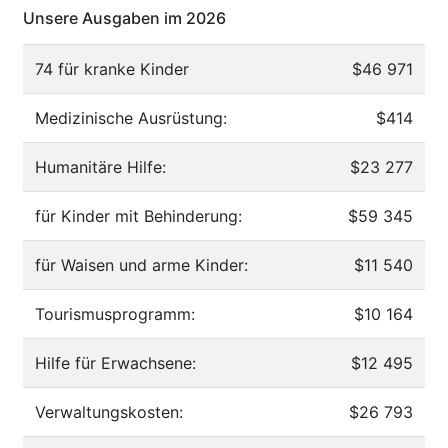
Unsere Ausgaben im 2026
74 für kranke Kinder
$46 971
Medizinische Ausrüstung:
$414
Humanitäre Hilfe:
$23 277
für Kinder mit Behinderung:
$59 345
für Waisen und arme Kinder:
$11 540
Tourismusprogramm:
$10 164
Hilfe für Erwachsene:
$12 495
Verwaltungskosten:
$26 793