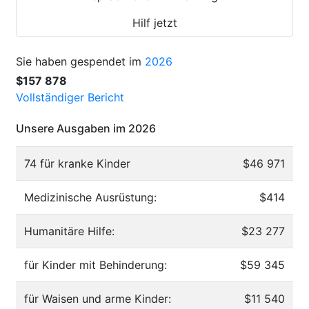
Hilf jetzt
Sie haben gespendet im
2026
$157 878
Vollständiger Bericht
Unsere Ausgaben im 2026
74 für kranke Kinder
$46 971
Medizinische Ausrüstung:
$414
Humanitäre Hilfe:
$23 277
für Kinder mit Behinderung:
$59 345
für Waisen und arme Kinder:
$11 540