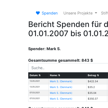
Spenden
Unsere Projekte
Sti
Bericht Spenden für 
01.01.2007 bis 01.01
Spender: Mark S.
Gesamtsumme gesammelt: 843 $
Datum:
⇅
Name:
⇅
Betrag:
⇅
13.05.2021
Mark S. (Denmark)
$422.34
13.05.2021
Mark S. (Denmark)
$35.2
07.03.2021
Mark S. (Denmark)
$35.04
07.03.2021
Mark S. (Denmark)
$350.37