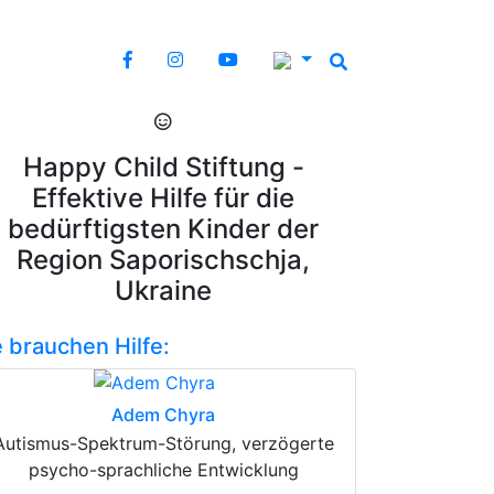
Happy Child Stiftung -
Effektive Hilfe für die
bedürftigsten Kinder der
Region Saporischschja,
Ukraine
e brauchen Hilfe:
Adem Chyra
Autismus-Spektrum-Störung, verzögerte
psycho-sprachliche Entwicklung