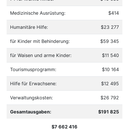
Medizinische Ausrüstung:
$414
Humanitäre Hilfe:
$23 277
für Kinder mit Behinderung:
$59 345
für Waisen und arme Kinder:
$11 540
Tourismusprogramm:
$10 164
Hilfe für Erwachsene:
$12 495
Verwaltungskosten:
$26 792
Gesamtausgaben:
$191 825
$7 662 416