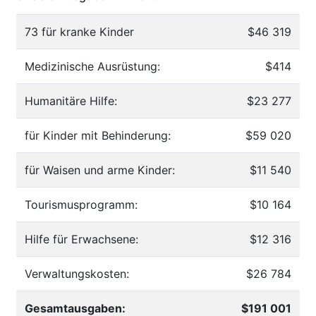
73 für kranke Kinder
$46 319
Medizinische Ausrüstung:
$414
Humanitäre Hilfe:
$23 277
für Kinder mit Behinderung:
$59 020
für Waisen und arme Kinder:
$11 540
Tourismusprogramm:
$10 164
Hilfe für Erwachsene:
$12 316
Verwaltungskosten:
$26 784
Gesamtausgaben:
$191 001