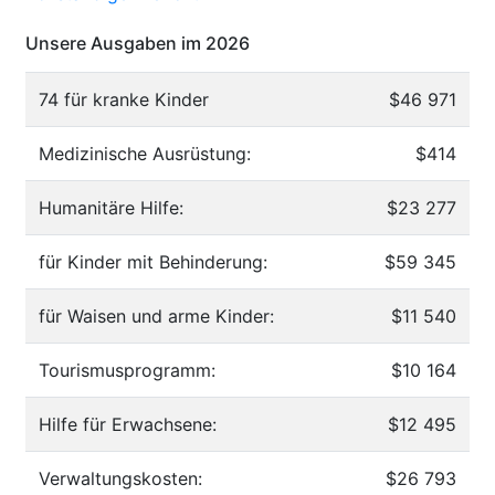
Unsere Ausgaben im 2026
74 für kranke Kinder
$46 971
Medizinische Ausrüstung:
$414
Humanitäre Hilfe:
$23 277
für Kinder mit Behinderung:
$59 345
für Waisen und arme Kinder:
$11 540
Tourismusprogramm:
$10 164
Hilfe für Erwachsene:
$12 495
Verwaltungskosten:
$26 793