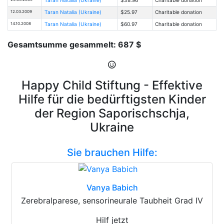
12.03.2009
Taran Natalia (Ukraine)
$25.97
Charitable donation
14.10.2008
Taran Natalia (Ukraine)
$60.97
Charitable donation
Gesamtsumme gesammelt: 687 $
Happy Child Stiftung - Effektive
Hilfe für die bedürftigsten Kinder
der Region Saporischschja,
Ukraine
Sie brauchen Hilfe:
Vanya Babich
Zerebralparese, sensorineurale Taubheit Grad IV
Hilf jetzt