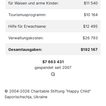
für Waisen und arme Kinder:
$11 540
Tourismusprogramm:
$10 164
Hilfe für Erwachsene:
$12 495
Verwaltungskosten:
$26 793
Gesamtausgaben:
$192 167
$7 663 431
gespendet seit
2007
© 2004-2026 Charitable Stiftung "Happy Child"
Saporischschja, Ukraine