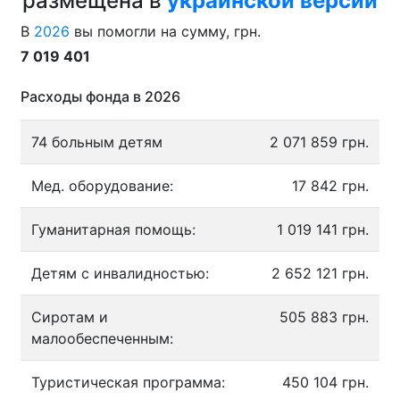
размещена в
украинской версии
В
2026
вы помогли на сумму, грн.
7 019 401
Расходы фонда в 2026
74 больным детям
2 071 859 грн.
Мед. оборудование:
17 842 грн.
Гуманитарная помощь:
1 019 141 грн.
Детям с инвалидностью:
2 652 121 грн.
Сиротам и
505 883 грн.
малообеспеченным:
Туристическая программа:
450 104 грн.