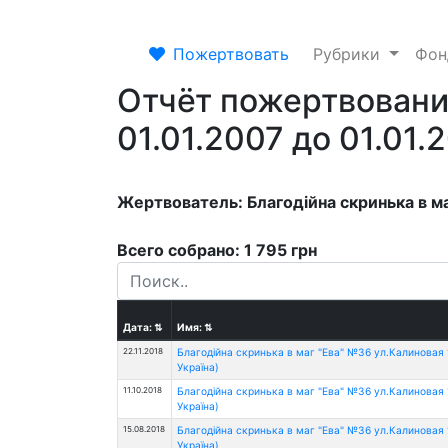
Пожертвовать
Рубрики
Фо
Отчёт пожертвовани
01.01.2007 до 01.01.
Жертвователь: Благодійна скринька в ма
Всего собрано: 1 795 грн
Дата:
⇅
Имя:
⇅
22.11.2018
Благодійна скринька в маг "Ева" №36 ул.Калиновая 1
Україна)
11.10.2018
Благодійна скринька в маг "Ева" №36 ул.Калиновая 1
Україна)
15.08.2018
Благодійна скринька в маг "Ева" №36 ул.Калиновая 1
Україна)