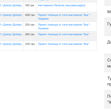
 г.Днепр (Дніпро,
150 грн
Нестеренко Пелагея (муковисцидоз)
М
 г.Днепр (Дніпро,
400 грн
Проект помощи от сети магазинов "Ева" -
Украина
Г
 г.Днепр (Дніпро,
220 грн
Проект помощи от сети магазинов "Ева" -
Украина
 г.Днепр (Дніпро,
250 грн
Проект помощи от сети магазинов "Ева"
Д
 г.Днепр (Дніпро,
325 грн
Проект помощи от сети магазинов "Ева"
С
м
Т
п
П
"