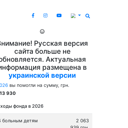
Внимание! Русская версия
сайта больше не
обновляется. Актуальная
информация размещена в
украинской версии
026
вы помогли на сумму, грн.
913 930
ходы фонда в 2026
4 больным детям
2 063
939 грн.