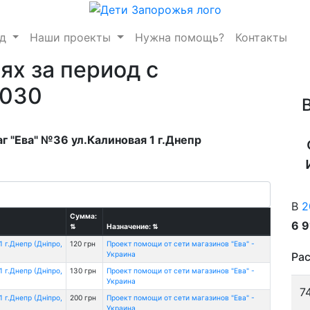
нд
Наши проекты
Нужна помощь?
Контакты
ях за период с
2030
г "Ева" №36 ул.Калиновая 1 г.Днепр
В
2
Сумма:
6 
⇅
Назначение:
⇅
 г.Днепр (Дніпро,
120 грн
Проект помощи от сети магазинов "Ева" -
Украина
Рас
 г.Днепр (Дніпро,
130 грн
Проект помощи от сети магазинов "Ева" -
Украина
7
 г.Днепр (Дніпро,
200 грн
Проект помощи от сети магазинов "Ева" -
Украина