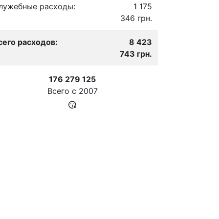
лужебные расходы:
1 175
346 грн.
сего расходов:
8 423
743 грн.
176 279 125
Всего с
2007