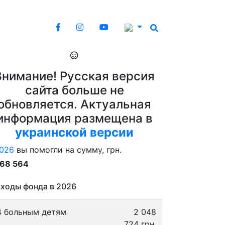
Внимание! Русская версия
сайта больше не
обновляется. Актуальная
информация размещена в
украинской версии
026
вы помогли на сумму, грн.
868 564
ходы фонда в 2026
4 больным детям
2 048
724 грн.