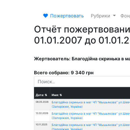
Пожертвовать
Рубрики
Фо
Отчёт пожертвовани
01.01.2007 до 01.01.
Жертвователь: Благодійна скринька в м
Всего собрано: 9 340 грн
Дата:
⇅
Имя:
⇅
08.05.2026
Благодійна скринька в маг ЧП "Мышьякова" ул.Шев
(Запоріжжя, Україна)
12.02.2026
Благодійна скринька в маг ЧП "Мышьякова" ул.Шев
(Запоріжжя, Україна)
10.11.2025
Благодійна скринька в маг ЧП "Мышьякова" ул.Шев
(Запоріжжя, Україна)