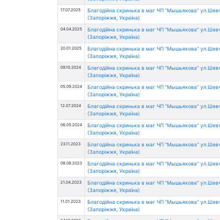
17.07.2025
Благодійна скринька в маг ЧП "Мышьякова" ул.Шев
(Запоріжжя, Україна)
04.04.2025
Благодійна скринька в маг ЧП "Мышьякова" ул.Шев
(Запоріжжя, Україна)
20.01.2025
Благодійна скринька в маг ЧП "Мышьякова" ул.Шев
(Запоріжжя, Україна)
09.10.2024
Благодійна скринька в маг ЧП "Мышьякова" ул.Шев
(Запоріжжя, Україна)
05.09.2024
Благодійна скринька в маг ЧП "Мышьякова" ул.Шев
(Запоріжжя, Україна)
12.07.2024
Благодійна скринька в маг ЧП "Мышьякова" ул.Шев
(Запоріжжя, Україна)
06.05.2024
Благодійна скринька в маг ЧП "Мышьякова" ул.Шев
(Запоріжжя, Україна)
23.11.2023
Благодійна скринька в маг ЧП "Мышьякова" ул.Шев
(Запоріжжя, Україна)
08.08.2023
Благодійна скринька в маг ЧП "Мышьякова" ул.Шев
(Запоріжжя, Україна)
21.04.2023
Благодійна скринька в маг ЧП "Мышьякова" ул.Шев
(Запоріжжя, Україна)
11.01.2023
Благодійна скринька в маг ЧП "Мышьякова" ул.Шев
(Запоріжжя, Україна)