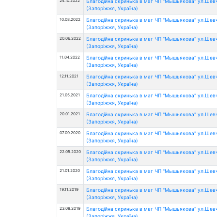
24.10.2022
Благодійна скринька в маг ЧП "Мышьякова" ул.Шев
(Запоріжжя, Україна)
10.08.2022
Благодійна скринька в маг ЧП "Мышьякова" ул.Шев
(Запоріжжя, Україна)
20.06.2022
Благодійна скринька в маг ЧП "Мышьякова" ул.Шев
(Запоріжжя, Україна)
11.04.2022
Благодійна скринька в маг ЧП "Мышьякова" ул.Шев
(Запоріжжя, Україна)
12.11.2021
Благодійна скринька в маг ЧП "Мышьякова" ул.Шев
(Запоріжжя, Україна)
21.05.2021
Благодійна скринька в маг ЧП "Мышьякова" ул.Шев
(Запоріжжя, Україна)
20.01.2021
Благодійна скринька в маг ЧП "Мышьякова" ул.Шев
(Запоріжжя, Україна)
07.09.2020
Благодійна скринька в маг ЧП "Мышьякова" ул.Шев
(Запоріжжя, Україна)
22.05.2020
Благодійна скринька в маг ЧП "Мышьякова" ул.Шев
(Запоріжжя, Україна)
21.01.2020
Благодійна скринька в маг ЧП "Мышьякова" ул.Шев
(Запоріжжя, Україна)
19.11.2019
Благодійна скринька в маг ЧП "Мышьякова" ул.Шев
(Запоріжжя, Україна)
23.08.2019
Благодійна скринька в маг ЧП "Мышьякова" ул.Шев
(Запоріжжя, Україна)