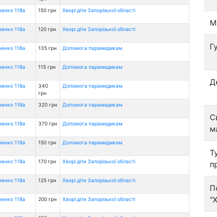
ченко 118а
150 грн
Хворі діти Запорізької області
М
ченко 118а
120 грн
Хворі діти Запорізької області
Г
ченко 118а
135 грн
Допомога парамедикам
ченко 118а
115 грн
Допомога парамедикам
Д
ченко 118а
340
Допомога парамедикам
грн
ченко 118а
320 грн
Допомога парамедикам
С
ченко 118а
370 грн
Допомога парамедикам
м
ченко 118а
150 грн
Допомога парамедикам
Т
ченко 118а
170 грн
Хворі діти Запорізької області
п
ченко 118а
125 грн
Хворі діти Запорізької області
П
"
ченко 118а
200 грн
Хворі діти Запорізької області