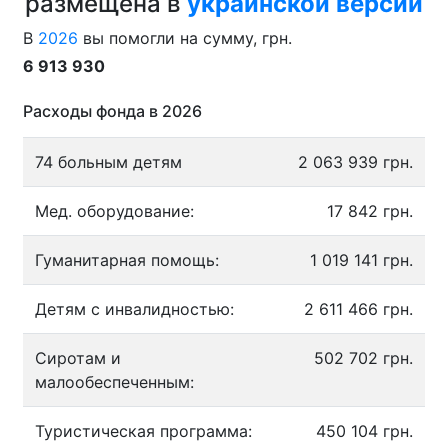
размещена в
украинской версии
В
2026
вы помогли на сумму, грн.
6 913 930
Расходы фонда в 2026
74 больным детям
2 063 939 грн.
Мед. оборудование:
17 842 грн.
Гуманитарная помощь:
1 019 141 грн.
Детям с инвалидностью:
2 611 466 грн.
Сиротам и
502 702 грн.
малообеспеченным:
Туристическая программа:
450 104 грн.