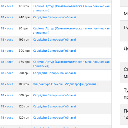
 18 касса
170 грн
Керімов Артур (Симптоматическая миоклоническая
эпилепсия)
М
 18 касса
240 грн
Хворі діти Запорізької області
Г
 18 касса
90 грн
Керімов Артур (Симптоматическая миоклоническая
эпилепсия)
 18 касса
195 грн
Хворі діти Запорізької області
Д
 18 касса
300 грн
Хворі діти Запорізької області
 18 касса
460 грн
Керімов Артур (Симптоматическая миоклоническая
эпилепсия)
С
 18 касса
290 грн
Хворі діти Запорізької області
м
 18 касса
100 грн
Ольденбург Олексій (Міодистрофія Дюшена)
Т
 18 касса
600 грн
Хворі діти Запорізької області
п
 18 касса
125 грн
Хворі діти Запорізької області
П
"
 18 касса
120 грн
Хворі діти Запорізької області