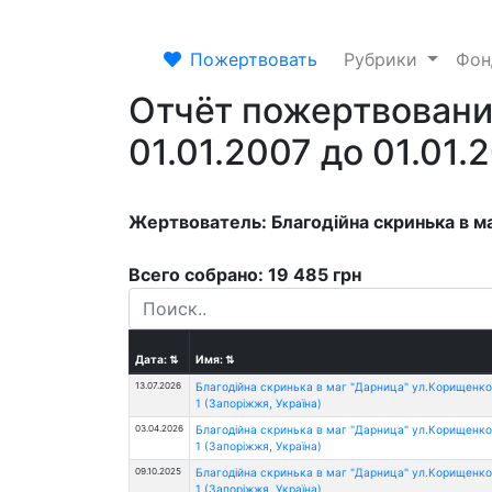
Пожертвовать
Рубрики
Фо
Отчёт пожертвовани
01.01.2007 до 01.01.
Жертвователь: Благодійна скринька в ма
Всего собрано: 19 485 грн
Дата:
⇅
Имя:
⇅
13.07.2026
Благодійна скринька в маг "Дарница" ул.Корищенко
1 (Запоріжжя, Україна)
03.04.2026
Благодійна скринька в маг "Дарница" ул.Корищенко
1 (Запоріжжя, Україна)
09.10.2025
Благодійна скринька в маг "Дарница" ул.Корищенко
1 (Запоріжжя, Україна)