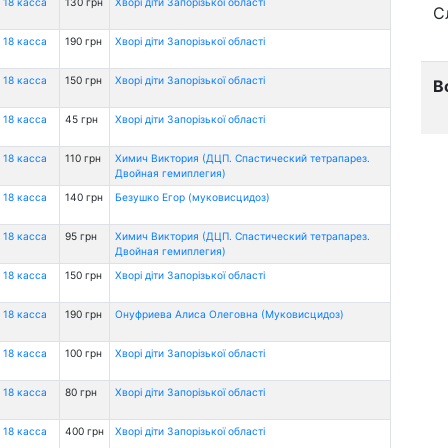
 18 касса
130 грн
Хворі діти Запорізької області
С
 18 касса
190 грн
Хворі діти Запорізької області
 18 касса
150 грн
Хворі діти Запорізької області
В
 18 касса
45 грн
Хворі діти Запорізької області
 18 касса
110 грн
Химич Виктория (ДЦП. Спастический тетрапарез.
Двойная гемиплегия)
 18 касса
140 грн
Безушко Егор (муковисцидоз)
 18 касса
95 грн
Химич Виктория (ДЦП. Спастический тетрапарез.
Двойная гемиплегия)
 18 касса
150 грн
Хворі діти Запорізької області
 18 касса
190 грн
Онуфриева Алиса Олеговна (Муковисцидоз)
 18 касса
100 грн
Хворі діти Запорізької області
 18 касса
80 грн
Хворі діти Запорізької області
 18 касса
400 грн
Хворі діти Запорізької області