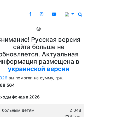
Внимание! Русская версия
сайта больше не
обновляется. Актуальная
информация размещена в
украинской версии
026
вы помогли на сумму, грн.
868 564
ходы фонда в 2026
4 больным детям
2 048
724 грн.