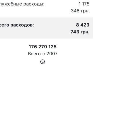
лужебные расходы:
1 175
346 грн.
сего расходов:
8 423
743 грн.
176 279 125
Всего с
2007