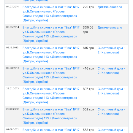
04.07.2014
Благодійна скринька в маг "Ева" №17
220 грн
Дитяче екосело
ул.Б.Хмельницкого (Героев
Сталинграда) 113 г.Днепропетровск
(Дніпро, Україна)
06.05.2014
Благодійна скринька в маг "Ева" №17
330.05
Дитяче екосело
ул.Б.Хмельницкого (Героев
грн
Сталинграда) 113 г.Днепропетровск
(Дніпро, Україна)
03.12.2013
Благодійна скринька в маг "Ева" №17
615 грн
Счастливый дом -
ул.Б.Хмельницкого (Героев
2 (Калиновка)
Сталинграда) 113 г.Днепропетровск
(Дніпро, Україна)
09.08.2013
Благодійна скринька в маг "Ева" №17
416 грн
Счастливый дом -
ул.Б.Хмельницкого (Героев
2 (Калиновка)
Сталинграда) 113 г.Днепропетровск
(Дніпро, Україна)
23.01.2013
Благодійна скринька в маг "Ева" №17
807 грн
Счастливый дом -
ул.Б.Хмельницкого (Героев
2 (Калиновка)
Сталинграда) 113 г.Днепропетровск
(Дніпро, Україна)
27.09.2012
Благодійна скринька в маг "Ева" №17
502 грн
Счастливый дом -
ул.Б.Хмельницкого (Героев
2 (Калиновка)
Сталинграда) 113 г.Днепропетровск
(Дніпро, Україна)
01.06.2012
Благодійна скринька в маг "Ева" №17
558 грн
Счастливый дом -