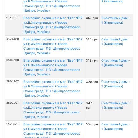
ул.Б.Хмельницкого (Героев
2 (Калиновка)
Сталинграда) 113 г.Днепропетровск
(Дніпро, Україна)
02.12.2011
Благодійна скринька в маг "Ева" №17
357 грн
Счастливый дом -
ул.Б.Хмельницкого (Героев
1 (Калиновка)
Сталинграда) 113 г.Днепропетровск
(Дніпро, Україна)
31.08.2011
Благодійна скринька в маг "Ева" №17
140 грн
Счастливый дом -
ул.Б.Хмельницкого (Героев
1 (Калиновка)
Сталинграда) 113 г.Днепропетровск
(Дніпро, Україна)
05.07.2011
Благодійна скринька в маг "Ева" №17
319 грн
Счастливый дом -
ул.Б.Хмельницкого (Героев
1 (Калиновка)
Сталинграда) 113 г.Днепропетровск
(Дніпро, Україна)
28.04.2011
Благодійна скринька в маг "Ева" №17
320 грн
Счастливый дом -
ул.Б.Хмельницкого (Героев
1 (Калиновка)
Сталинграда) 113 г.Днепропетровск
(Дніпро, Україна)
28.02.2011
Благодійна скринька в маг "Ева" №17
347
Счастливый дом -
ул.Б.Хмельницкого (Героев
грн
1 (Калиновка)
Сталинграда) 113 г.Днепропетровск
(Дніпро, Україна)
14.01.2011
Благодійна скринька в маг "Ева" №17
584 грн
Счастливый дом -
ул.Б.Хмельницкого (Героев
1 (Калиновка)
Сталинграда) 113 г.Днепропетровск
(Дніпро, Україна)