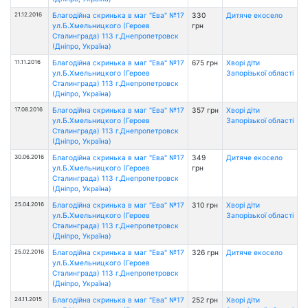
21.12.2016
Благодійна скринька в маг "Ева" №17
330
Дитяче екосело
ул.Б.Хмельницкого (Героев
грн
Сталинграда) 113 г.Днепропетровск
(Дніпро, Україна)
11.11.2016
Благодійна скринька в маг "Ева" №17
675 грн
Хворі діти
ул.Б.Хмельницкого (Героев
Запорізької області
Сталинграда) 113 г.Днепропетровск
(Дніпро, Україна)
17.08.2016
Благодійна скринька в маг "Ева" №17
357 грн
Хворі діти
ул.Б.Хмельницкого (Героев
Запорізької області
Сталинграда) 113 г.Днепропетровск
(Дніпро, Україна)
30.06.2016
Благодійна скринька в маг "Ева" №17
349
Дитяче екосело
ул.Б.Хмельницкого (Героев
грн
Сталинграда) 113 г.Днепропетровск
(Дніпро, Україна)
25.04.2016
Благодійна скринька в маг "Ева" №17
310 грн
Хворі діти
ул.Б.Хмельницкого (Героев
Запорізької області
Сталинграда) 113 г.Днепропетровск
(Дніпро, Україна)
25.02.2016
Благодійна скринька в маг "Ева" №17
326 грн
Дитяче екосело
ул.Б.Хмельницкого (Героев
Сталинграда) 113 г.Днепропетровск
(Дніпро, Україна)
24.11.2015
Благодійна скринька в маг "Ева" №17
252 грн
Хворі діти