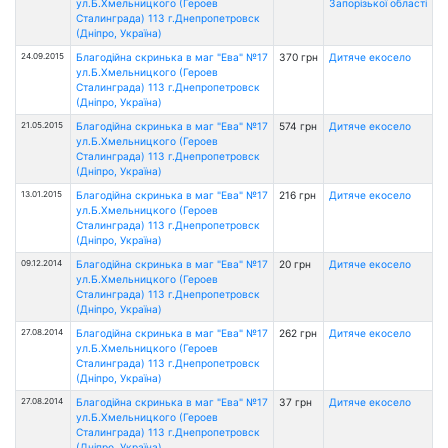
ул.Б.Хмельницкого (Героев
Запорізької області
Сталинграда) 113 г.Днепропетровск
(Дніпро, Україна)
24.09.2015
Благодійна скринька в маг "Ева" №17
370 грн
Дитяче екосело
ул.Б.Хмельницкого (Героев
Сталинграда) 113 г.Днепропетровск
(Дніпро, Україна)
21.05.2015
Благодійна скринька в маг "Ева" №17
574 грн
Дитяче екосело
ул.Б.Хмельницкого (Героев
Сталинграда) 113 г.Днепропетровск
(Дніпро, Україна)
13.01.2015
Благодійна скринька в маг "Ева" №17
216 грн
Дитяче екосело
ул.Б.Хмельницкого (Героев
Сталинграда) 113 г.Днепропетровск
(Дніпро, Україна)
09.12.2014
Благодійна скринька в маг "Ева" №17
20 грн
Дитяче екосело
ул.Б.Хмельницкого (Героев
Сталинграда) 113 г.Днепропетровск
(Дніпро, Україна)
27.08.2014
Благодійна скринька в маг "Ева" №17
262 грн
Дитяче екосело
ул.Б.Хмельницкого (Героев
Сталинграда) 113 г.Днепропетровск
(Дніпро, Україна)
27.08.2014
Благодійна скринька в маг "Ева" №17
37 грн
Дитяче екосело
ул.Б.Хмельницкого (Героев
Сталинграда) 113 г.Днепропетровск
(Дніпро, Україна)