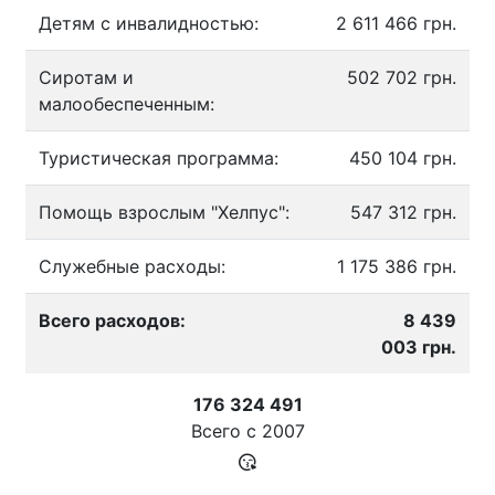
Детям с инвалидностью:
2 611 466 грн.
Сиротам и
502 702 грн.
малообеспеченным:
Туристическая программа:
450 104 грн.
Помощь взрослым "Хелпус":
547 312 грн.
Служебные расходы:
1 175 386 грн.
Всего расходов:
8 439
003 грн.
176 324 491
Всего с
2007