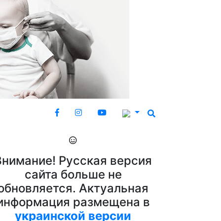
Внимание! Русская версия
сайта больше не
обновляется. Актуальная
информация размещена в
украинской версии