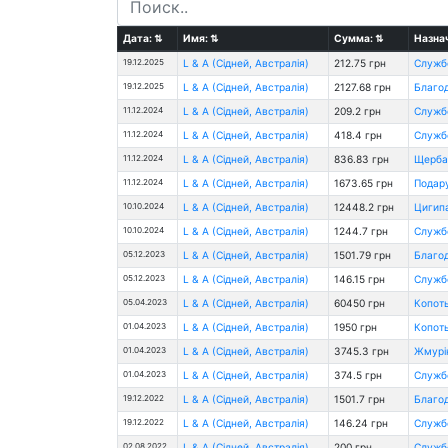
Дата:
⇅
Имя:
⇅
Сумма:
⇅
Назна
19.12.2025
L & A (Сідней, Австралія)
212.75 грн
Службо
19.12.2025
L & A (Сідней, Австралія)
2127.68 грн
Благод
11.12.2024
L & A (Сідней, Австралія)
209.2 грн
Службо
11.12.2024
L & A (Сідней, Австралія)
418.4 грн
Службо
11.12.2024
L & A (Сідней, Австралія)
836.83 грн
Щербак
11.12.2024
L & A (Сідней, Австралія)
1673.65 грн
Подару
10.10.2024
L & A (Сідней, Австралія)
12448.2 грн
Цигипа
10.10.2024
L & A (Сідней, Австралія)
1244.7 грн
Службо
05.12.2023
L & A (Сідней, Австралія)
1501.79 грн
Благод
05.12.2023
L & A (Сідней, Австралія)
146.15 грн
Службо
05.04.2023
L & A (Сідней, Австралія)
60450 грн
Копоть
01.04.2023
L & A (Сідней, Австралія)
1950 грн
Копоть
01.04.2023
L & A (Сідней, Австралія)
3745.3 грн
Жмурін
01.04.2023
L & A (Сідней, Австралія)
374.5 грн
Службо
19.12.2022
L & A (Сідней, Австралія)
1501.7 грн
Благод
19.12.2022
L & A (Сідней, Австралія)
146.24 грн
Службо
02.08.2022
L & A (Сідней, Австралія)
200 грн
Службо