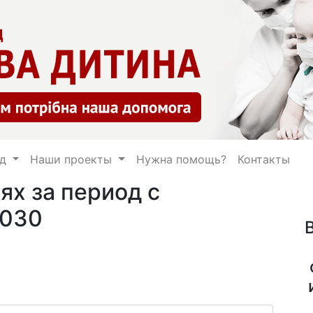
нд
Наши проекты
Нужна помощь?
Контакты
ях за период с
2030