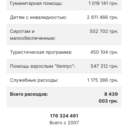
Гуманитарная помощь:
1 019 141 грн.
Детям с инвалидностью:
2 611 466 грн.
Сиротам и
502 702 грн.
малообеспеченным:
Туристическая программа:
450 104 грн.
Помощь взрослым "Хелпус":
547 312 грн.
Служебные расходы:
1 175 386 грн.
Всего расходов:
8 439
003 грн.
176 324 491
Всего с
2007