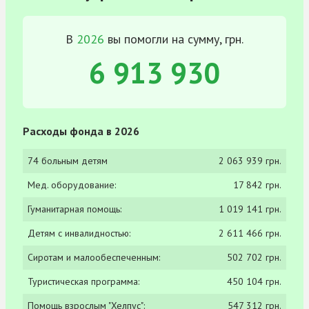
В
2026
вы помогли на сумму, грн.
6 913 930
Расходы фонда в 2026
74 больным детям
2 063 939 грн.
Мед. оборудование:
17 842 грн.
Гуманитарная помощь:
1 019 141 грн.
Детям с инвалидностью:
2 611 466 грн.
Сиротам и малообеспеченным:
502 702 грн.
Туристическая программа:
450 104 грн.
Помощь взрослым "Хелпус":
547 312 грн.