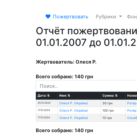
Пожертвовать
Рубрики
Фо
Отчёт пожертвовани
01.01.2007 до 01.01.
Жертвователь: Олеся Р.
Всего собрано: 140 грн
Дата:
⇅
Имя:
⇅
Сумма:
⇅
Назна
25.10.2024
Олеся Р. (Україна)
30 грн
Ротар
17.10.2024
Олеся Р. (Україна)
100 грн
Ротар
17.10.2024
Олеся Р. (Україна)
10 грн
Служб
Всего собрано: 140 грн