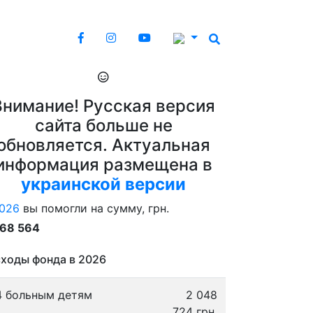
Внимание! Русская версия
сайта больше не
обновляется. Актуальная
информация размещена в
украинской версии
026
вы помогли на сумму, грн.
868 564
ходы фонда в 2026
4 больным детям
2 048
724 грн.